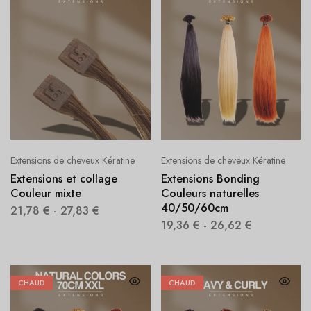
Extensions de cheveux Kératine
Extensions de cheveux Kératine
Extensions et collage
Extensions Bonding
Couleur mixte
Couleurs naturelles
40/50/60cm
21,78
€
-
27,83
€
19,36
€
-
26,62
€
CHAUD
CHAUD