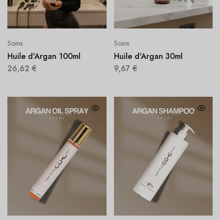
Soins
Soins
Huile d'Argan 100ml
Huile d'Argan 30ml
26,62
€
9,67
€