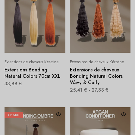
Extensions de cheveux Kératine
Extensions de cheveux Kératine
Extensions Bonding
Extensions de cheveux
Natural Colors 70cm XXL
Bonding Natural Colors
Wavy & Curly
33,88
€
25,41
€
-
27,83
€
CHAUD