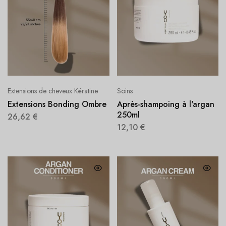
Extensions de cheveux Kératine
Soins
Extensions Bonding Ombre
Après-shampoing à l'argan
250ml
26,62
€
12,10
€