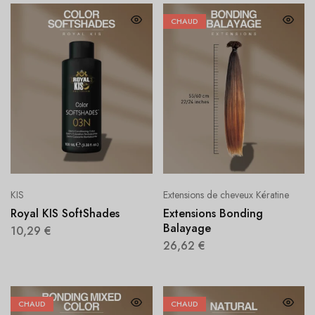
CHAUD
KIS
Extensions de cheveux Kératine
Royal KIS SoftShades
Extensions Bonding
Balayage
10,29
€
26,62
€
CHAUD
CHAUD