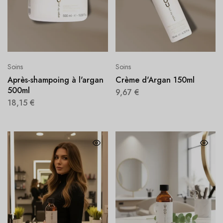
Soins
Soins
Après-shampoing à l'argan
Crème d'Argan 150ml
500ml
9,67
€
18,15
€