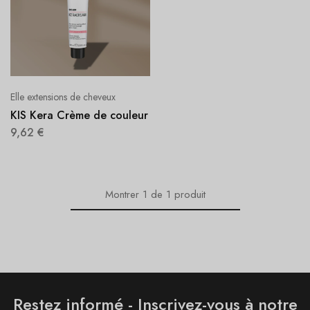
Elle extensions de cheveux
KIS Kera Crème de couleur
9,62
€
Montrer
1
de
1
produit
Restez informé - Inscrivez-vous à notre