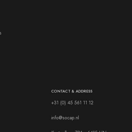
s
CONTACT & ADDRESS
+31 (0) 45 561 11 12
info@socap.nl