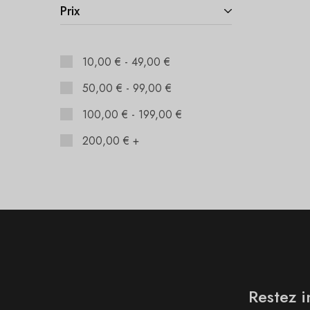
Prix
10,00
€
-
49,00
€
50,00
€
-
99,00
€
100,00
€
-
199,00
€
200,00
€
+
Restez i