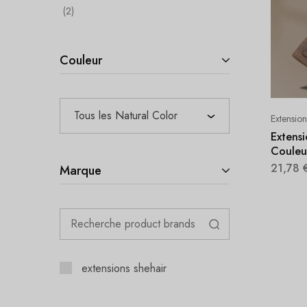
2
Couleur
Tous les Natural Color
Extensio
Extensi
Couleu
21,78
Marque
extensions shehair