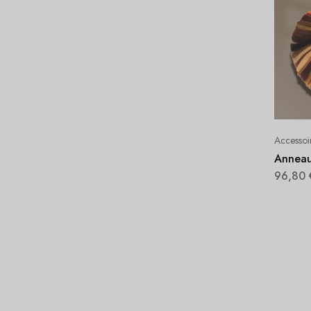
Accessoi
Anneau
96,80