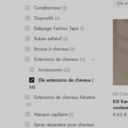
Elle 
Conditionneur
2
Dispositifs
4
Balayage Fashion Tape
1
Ruban adhésif
2
Brosse à cheveux
2
Extensions de cheveux
11
Accessoires
23
Elle extensions de cheveux
36
KIS Colo
Extensions de cheveux Kératine
KIS Ke
6
couleu
Masque capillaire
9,62
€
1
Spray réparateur pour cheveux