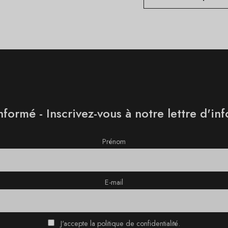
nformé - Inscrivez-vous à notre lettre d'in
Prénom
E-mail
J'accepte la politique de confidentialité.