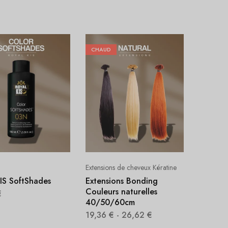
CHAUD
Extensions de cheveux Kératine
IS SoftShades
Extensions Bonding
Couleurs naturelles
€
40/50/60cm
19,36
€
-
26,62
€