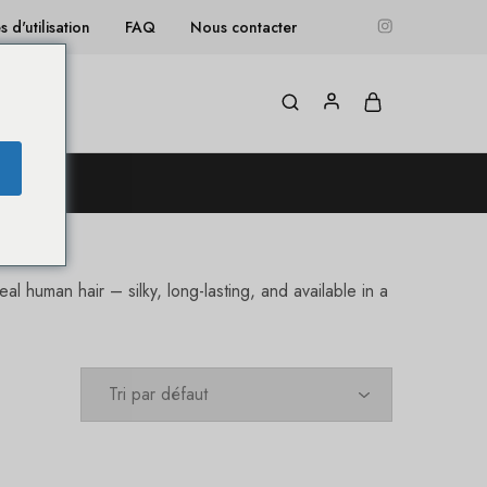
 d'utilisation
FAQ
Nous contacter
Blog
 !
 human hair – silky, long-lasting, and available in a