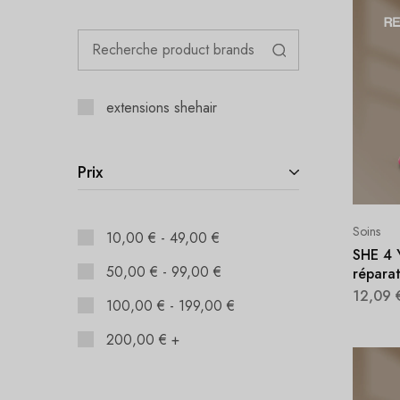
extensions shehair
Prix
Soins
10,00
€
-
49,00
€
SHE 4 
50,00
€
-
99,00
€
répara
12,09
100,00
€
-
199,00
€
200,00
€
+