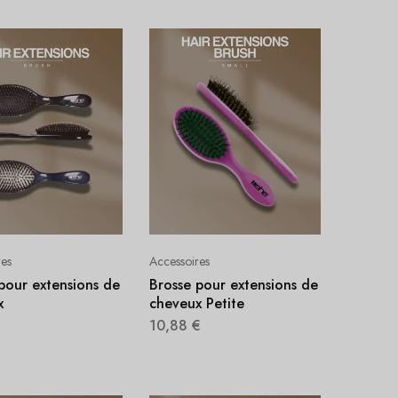
res
Accessoires
pour extensions de
Brosse pour extensions de
x
cheveux Petite
10,88
€