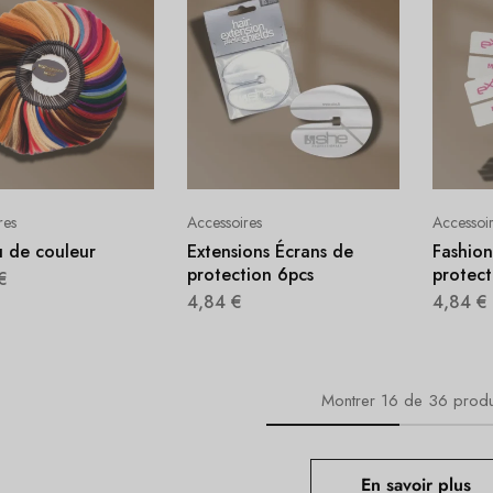
res
Accessoires
Accessoi
 de couleur
Extensions Écrans de
Fashion
protection 6pcs
protect
€
4,84
€
4,84
€
Montrer
16
de
36
produ
En savoir plus