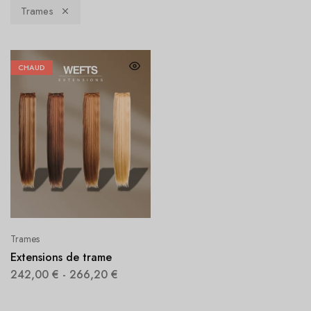
Trames
CHAUD
Trames
Extensions de trame
242,00
€
-
266,20
€