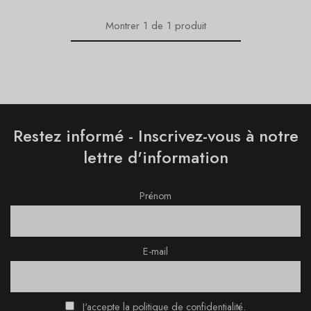
Montrer
1
de
1
produit
Restez informé - Inscrivez-vous à notre
lettre d'information
Prénom
E-mail
J'accepte la politique de confidentialité.