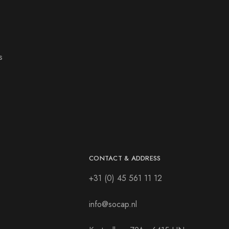
s
CONTACT & ADDRESS
+31 (0) 45 561 11 12
info@socap.nl