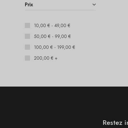
Prix
10,00
€
-
49,00
€
50,00
€
-
99,00
€
100,00
€
-
199,00
€
200,00
€
+
Restez i