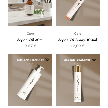
Care
Care
Argan Oil 30ml
Argan Oil-Spray 100ml
9,67
€
12,09
€