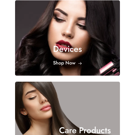
Devices
Shop Now
Care Products