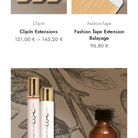
Clip-In
Fashion-Tape
Clip-In Extensions
Fashion Tape Extension
Balayage
121,00
€
–
145,20
€
96,80
€