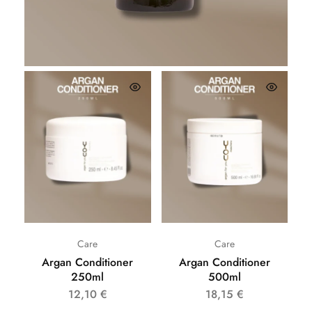
26,62
€
Care
Care
Argan Conditioner
Argan Conditioner
250ml
500ml
12,10
€
18,15
€