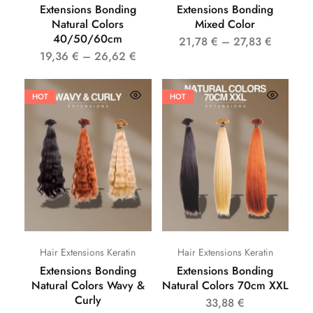
Extensions Bonding
Extensions Bonding
Natural Colors
Mixed Color
40/50/60cm
21,78
€
–
27,83
€
19,36
€
–
26,62
€
HOT
HOT
Hair Extensions Keratin
Hair Extensions Keratin
Extensions Bonding
Extensions Bonding
Natural Colors Wavy &
Natural Colors 70cm XXL
Curly
33,88
€