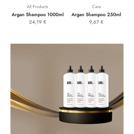
All Products
Care
Argan Shampoo 1000ml
Argan Shampoo 250ml
24,19
€
9,67
€