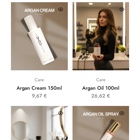
Care
Care
Argan Cream 150ml
Argan Oil 100ml
9,67
€
26,62
€