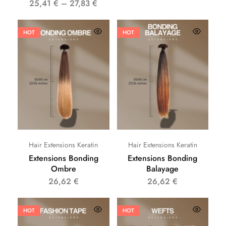
25,41
€
–
27,83
€
HOT
HOT
Hair Extensions Keratin
Hair Extensions Keratin
Extensions Bonding
Extensions Bonding
Ombre
Balayage
26,62
€
26,62
€
HOT
HOT