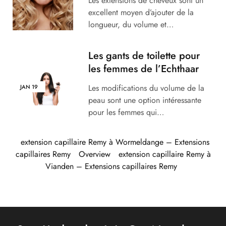
Les extensions de cheveux sont un
excellent moyen d’ajouter de la
longueur, du volume et…
Les gants de toilette pour
les femmes de l’Echthaar
Les modifications du volume de la
JAN
19
peau sont une option intéressante
pour les femmes qui…
extension capillaire Remy à Wormeldange – Extensions
capillaires Remy
Overview
extension capillaire Remy à
Vianden – Extensions capillaires Remy