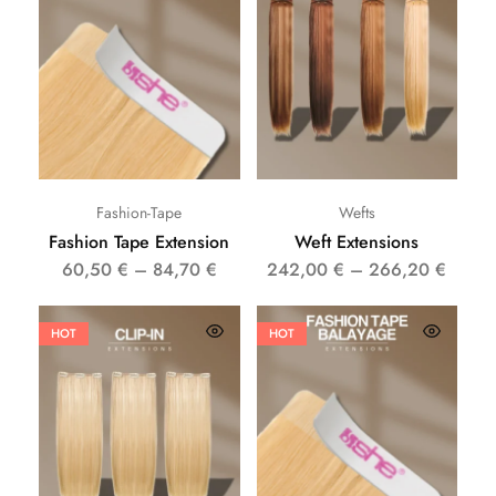
Fashion-Tape
Wefts
Fashion Tape Extension
Weft Extensions
60,50
€
–
84,70
€
242,00
€
–
266,20
€
HOT
HOT