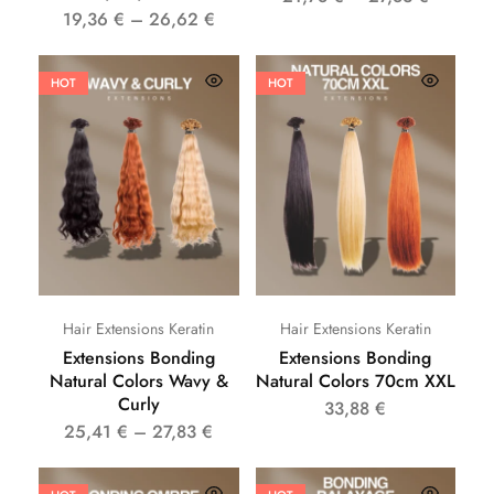
19,36
€
–
26,62
€
HOT
HOT
Hair Extensions Keratin
Hair Extensions Keratin
Extensions Bonding
Extensions Bonding
Natural Colors Wavy &
Natural Colors 70cm XXL
Curly
33,88
€
25,41
€
–
27,83
€