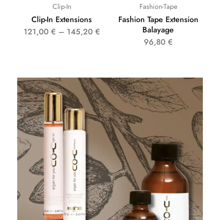
Clip-In
Fashion-Tape
Clip-In Extensions
Fashion Tape Extension
Balayage
121,00
€
–
145,20
€
96,80
€