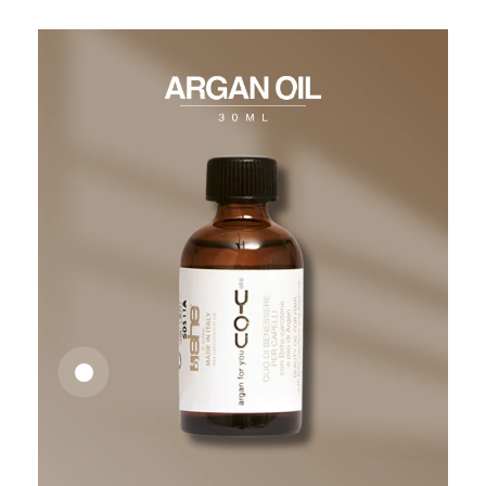
26,62
€