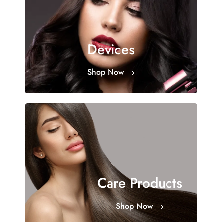
Devices
Shop Now
Care Products
Shop Now