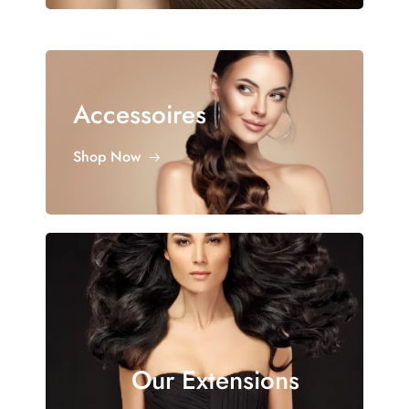
Accessoires
Shop Now
Our Extensions