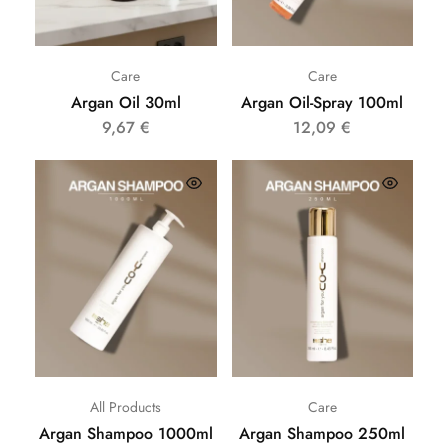
Care
Care
Argan Oil 30ml
Argan Oil-Spray 100ml
9,67
€
12,09
€
All Products
Care
Argan Shampoo 1000ml
Argan Shampoo 250ml