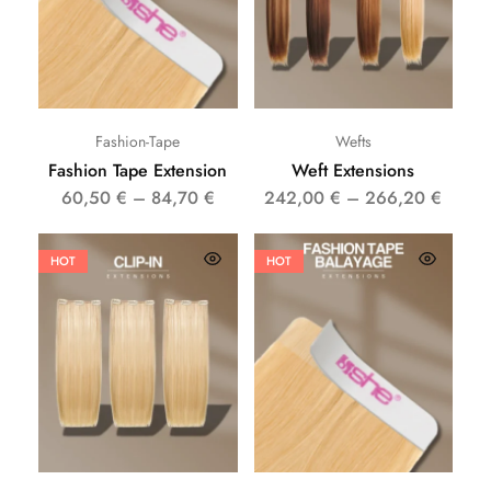
Fashion-Tape
Wefts
Fashion Tape Extension
Weft Extensions
60,50
€
–
84,70
€
242,00
€
–
266,20
€
HOT
HOT