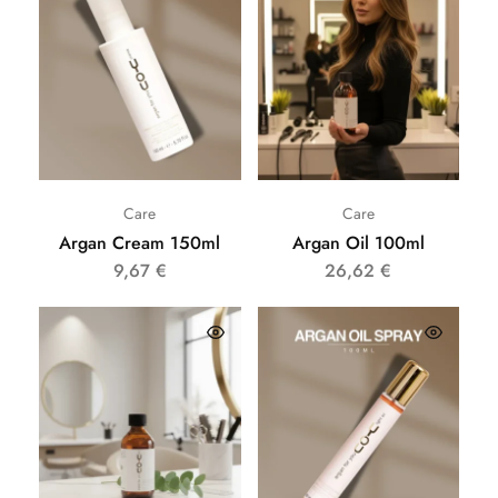
Care
Care
Argan Cream 150ml
Argan Oil 100ml
9,67
€
26,62
€