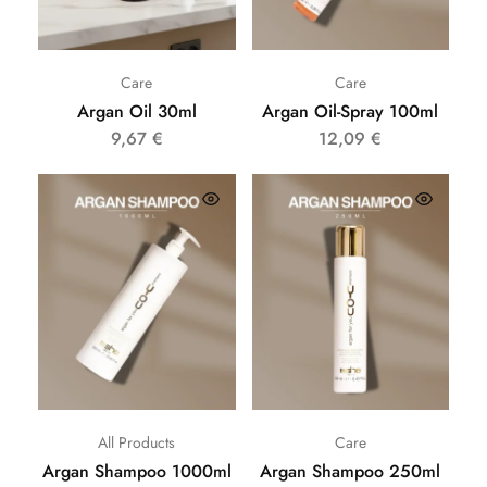
Care
Care
Argan Oil 30ml
Argan Oil-Spray 100ml
9,67
€
12,09
€
All Products
Care
Argan Shampoo 1000ml
Argan Shampoo 250ml