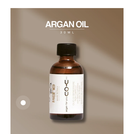
26,62
€