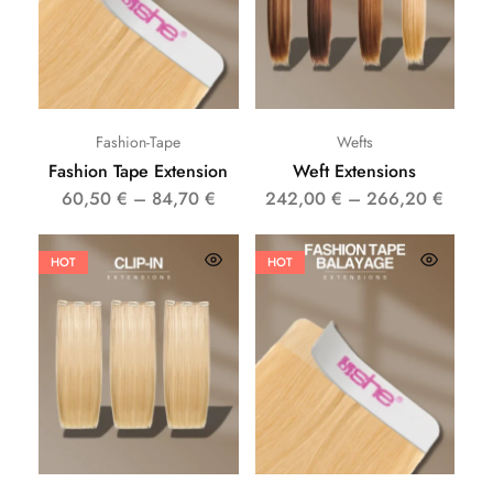
Fashion-Tape
Wefts
Fashion Tape Extension
Weft Extensions
60,50
€
–
84,70
€
242,00
€
–
266,20
€
HOT
HOT