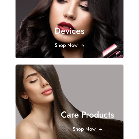
Devices
Shop Now
Care Products
Shop Now