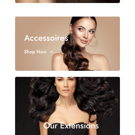
Accessoires
Shop Now
Our Extensions