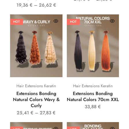
19,36
€
–
26,62
€
HOT
HOT
Hair Extensions Keratin
Hair Extensions Keratin
Extensions Bonding
Extensions Bonding
Natural Colors Wavy &
Natural Colors 70cm XXL
Curly
33,88
€
25,41
€
–
27,83
€