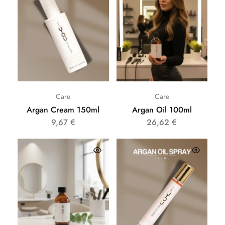
Care
Care
Argan Cream 150ml
Argan Oil 100ml
9,67
€
26,62
€