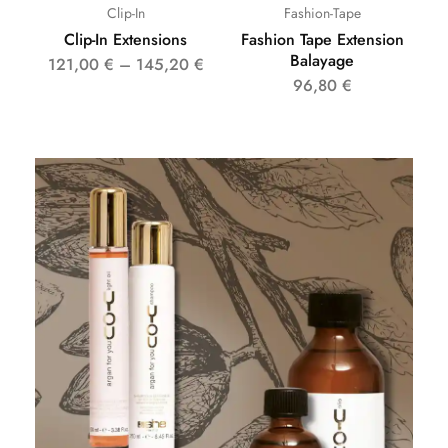
Clip-In
Fashion-Tape
Clip-In Extensions
Fashion Tape Extension
Balayage
121,00
€
–
145,20
€
96,80
€