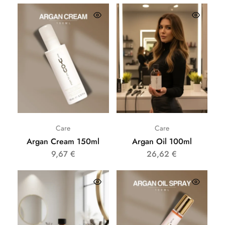
Care
Care
Argan Cream 150ml
Argan Oil 100ml
9,67
€
26,62
€