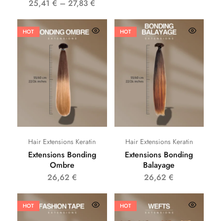
25,41
€
–
27,83
€
HOT
HOT
Hair Extensions Keratin
Hair Extensions Keratin
Extensions Bonding
Extensions Bonding
Ombre
Balayage
26,62
€
26,62
€
HOT
HOT