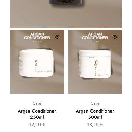
26,62
€
Care
Care
Argan Conditioner
Argan Conditioner
250ml
500ml
12,10
€
18,15
€