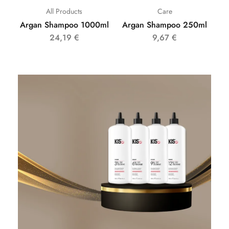
All Products
Care
Argan Shampoo 1000ml
Argan Shampoo 250ml
24,19
€
9,67
€