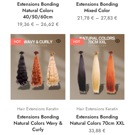
Extensions Bonding
Extensions Bonding
Natural Colors
Mixed Color
40/50/60cm
21,78
€
–
27,83
€
19,36
€
–
26,62
€
HOT
HOT
Hair Extensions Keratin
Hair Extensions Keratin
Extensions Bonding
Extensions Bonding
Natural Colors Wavy &
Natural Colors 70cm XXL
Curly
33,88
€