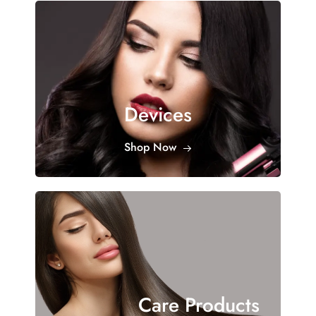
Devices
Shop Now
Care Products