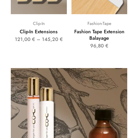
Clip-In
Fashion-Tape
Clip-In Extensions
Fashion Tape Extension
Balayage
121,00
€
–
145,20
€
96,80
€