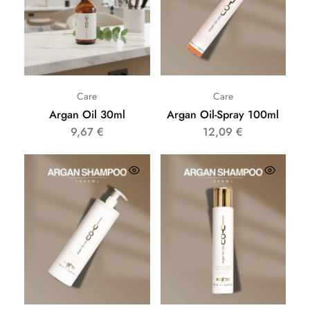
Care
Care
Argan Oil 30ml
Argan Oil-Spray 100ml
9,67
€
12,09
€