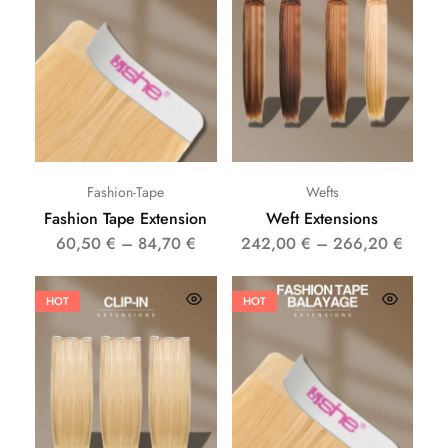
Fashion-Tape
Wefts
Fashion Tape Extension
Weft Extensions
60,50
€
–
84,70
€
242,00
€
–
266,20
€
HOT
HOT