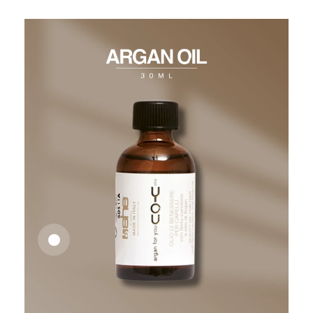
26,62
€