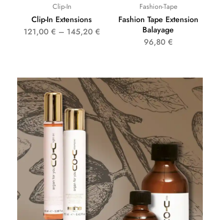
Clip-In
Fashion-Tape
Clip-In Extensions
Fashion Tape Extension
Balayage
121,00
€
–
145,20
€
96,80
€