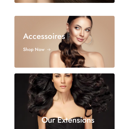
Accessoires
Shop Now
Our Extensions