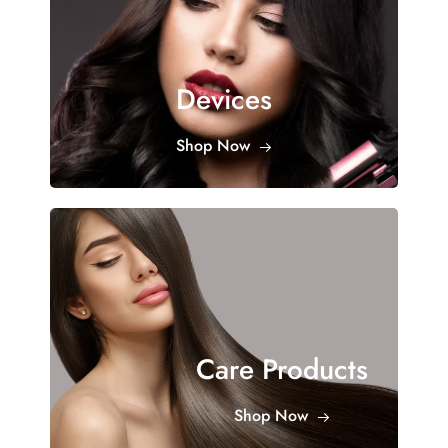
Devices
Shop Now
Care Products
Shop Now