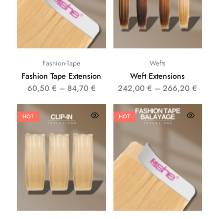
Fashion-Tape
Wefts
Fashion Tape Extension
Weft Extensions
60,50
€
–
84,70
€
242,00
€
–
266,20
€
HOT
HOT