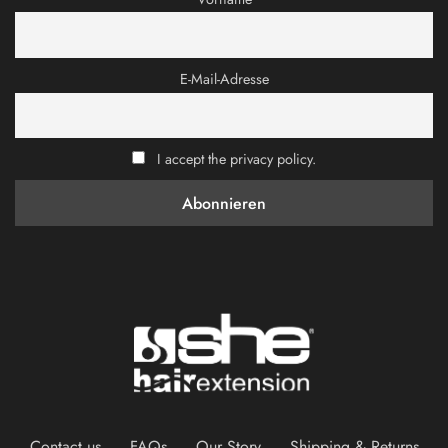
E-Mail-Adresse
I accept the privacy policy.
Contact us
FAQs
Our Story
Shipping & Returns