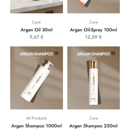
Care
Care
Argan Oil 30ml
Argan Oil-Spray 100ml
9,67
€
12,09
€
All Products
Care
Argan Shampoo 1000ml
Argan Shampoo 250ml