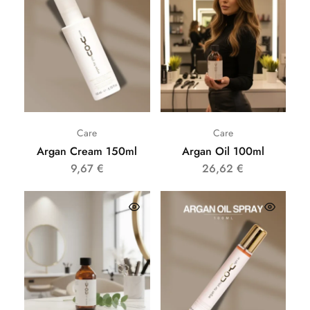
Care
Care
Argan Cream 150ml
Argan Oil 100ml
9,67
€
26,62
€