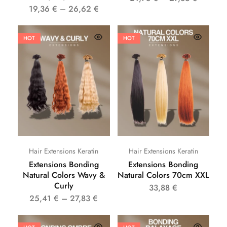
19,36
€
–
26,62
€
HOT
HOT
Hair Extensions Keratin
Hair Extensions Keratin
Extensions Bonding
Extensions Bonding
Natural Colors Wavy &
Natural Colors 70cm XXL
Curly
33,88
€
25,41
€
–
27,83
€