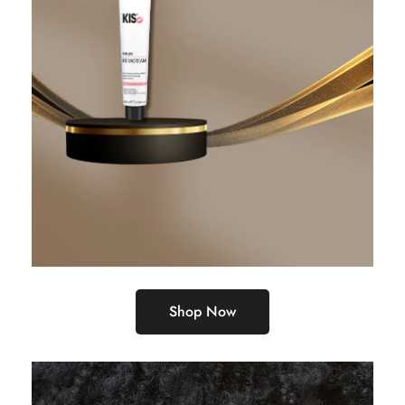
Shop Now