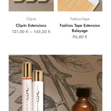
Clip-In
Fashion-Tape
Clip-In Extensions
Fashion Tape Extension
Balayage
121,00
€
–
145,20
€
96,80
€