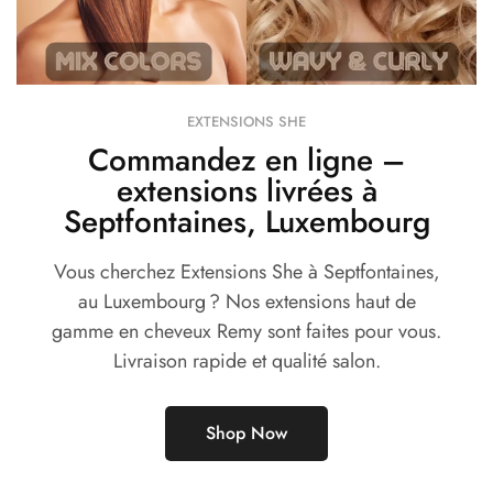
EXTENSIONS SHE
Commandez en ligne –
extensions livrées à
Septfontaines, Luxembourg
Vous cherchez Extensions She à Septfontaines,
au Luxembourg ? Nos extensions haut de
gamme en cheveux Remy sont faites pour vous.
Livraison rapide et qualité salon.
Shop Now