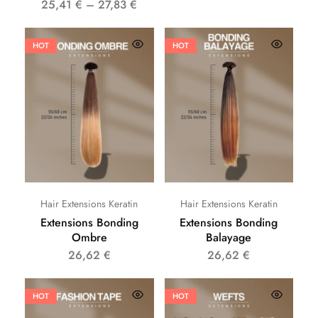
25,41
€
–
27,83
€
HOT
HOT
Hair Extensions Keratin
Hair Extensions Keratin
Extensions Bonding
Extensions Bonding
Ombre
Balayage
26,62
€
26,62
€
HOT
HOT