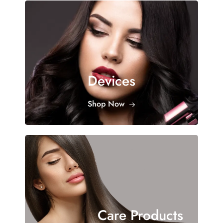
Devices
Shop Now
Care Products