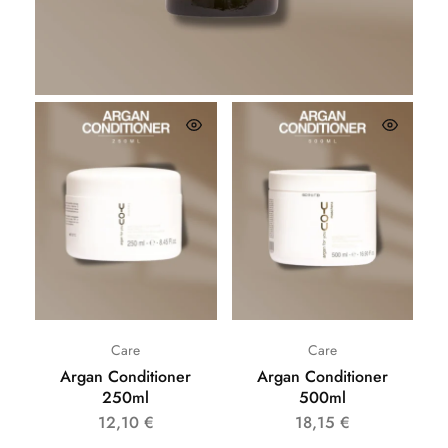
26,62
€
Care
Care
Argan Conditioner
Argan Conditioner
250ml
500ml
12,10
€
18,15
€