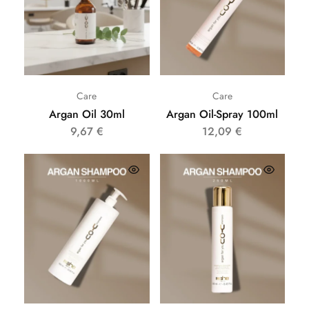
Care
Care
Argan Oil 30ml
Argan Oil-Spray 100ml
9,67
€
12,09
€