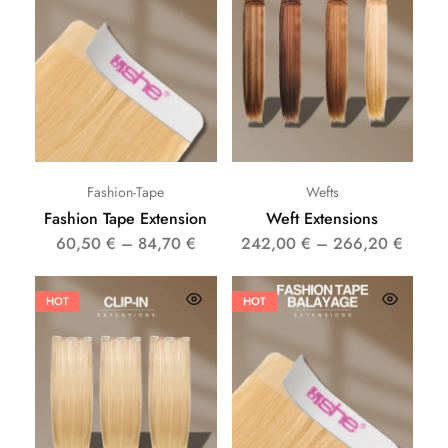
Fashion-Tape
Wefts
Fashion Tape Extension
Weft Extensions
60,50
€
–
84,70
€
242,00
€
–
266,20
€
HOT
HOT