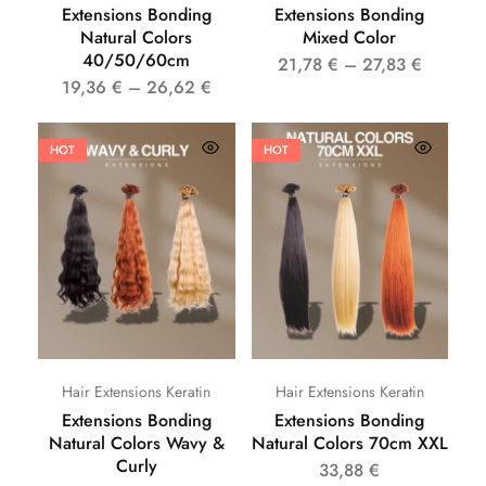
Extensions Bonding
Extensions Bonding
Natural Colors
Mixed Color
40/50/60cm
21,78
€
–
27,83
€
19,36
€
–
26,62
€
HOT
HOT
Hair Extensions Keratin
Hair Extensions Keratin
Extensions Bonding
Extensions Bonding
Natural Colors Wavy &
Natural Colors 70cm XXL
Curly
33,88
€