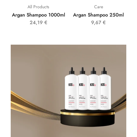
All Products
Care
Argan Shampoo 1000ml
Argan Shampoo 250ml
24,19
€
9,67
€