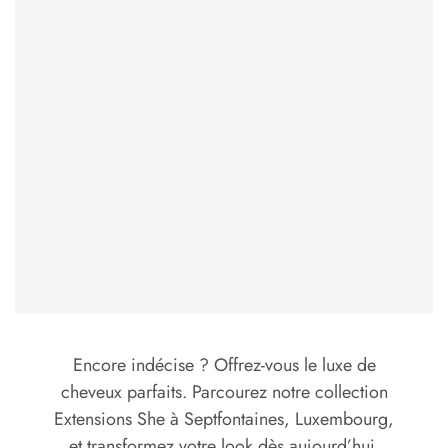
Encore indécise ? Offrez-vous le luxe de
cheveux parfaits. Parcourez notre collection
Extensions She à Septfontaines, Luxembourg,
et transformez votre look dès aujourd’hui.