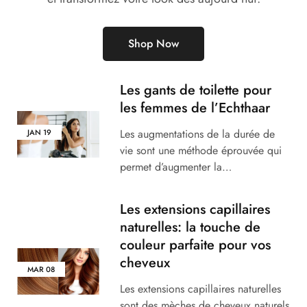
Shop Now
Les gants de toilette pour
les femmes de l’Echthaar
Les augmentations de la durée de
JAN
19
vie sont une méthode éprouvée qui
permet d’augmenter la…
Les extensions capillaires
naturelles: la touche de
couleur parfaite pour vos
cheveux
MAR
08
Les extensions capillaires naturelles
sont des mèches de cheveux naturels