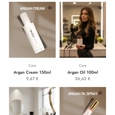
Care
Care
Argan Cream 150ml
Argan Oil 100ml
9,67
€
26,62
€