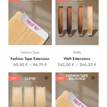
Fashion-Tape
Wefts
Fashion Tape Extension
Weft Extensions
60,50
€
–
84,70
€
242,00
€
–
266,20
€
HOT
HOT