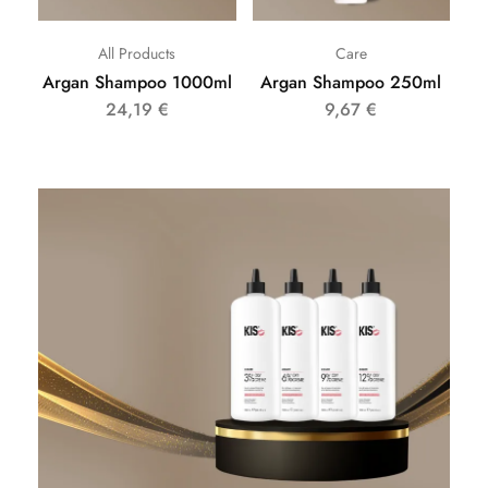
All Products
Care
Argan Shampoo 1000ml
Argan Shampoo 250ml
24,19
€
9,67
€