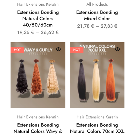
Hair Extensions Keratin
All Products
Extensions Bonding
Extensions Bonding
Natural Colors
Mixed Color
40/50/60cm
21,78
€
–
27,83
€
19,36
€
–
26,62
€
HOT
HOT
Hair Extensions Keratin
Hair Extensions Keratin
Extensions Bonding
Extensions Bonding
Natural Colors Wavy &
Natural Colors 70cm XXL