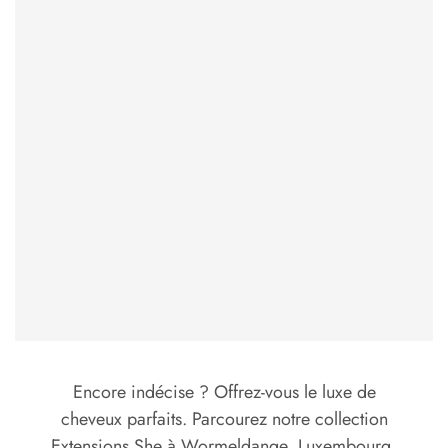
Encore indécise ? Offrez-vous le luxe de
cheveux parfaits. Parcourez notre collection
Extensions She à Wormeldange, Luxembourg,