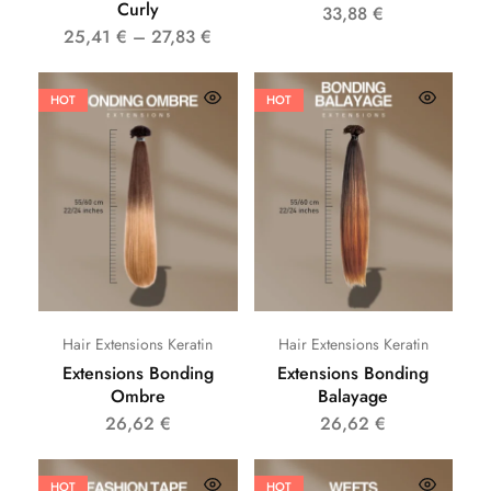
Curly
33,88
€
25,41
€
–
27,83
€
HOT
HOT
Hair Extensions Keratin
Hair Extensions Keratin
Extensions Bonding
Extensions Bonding
Ombre
Balayage
26,62
€
26,62
€
HOT
HOT