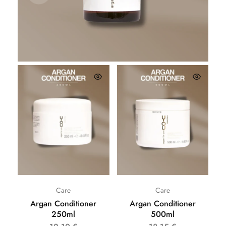
26,62
€
Care
Care
Argan Conditioner
Argan Conditioner
250ml
500ml