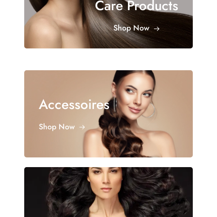
Care Products
Shop Now
Accessoires
Shop Now