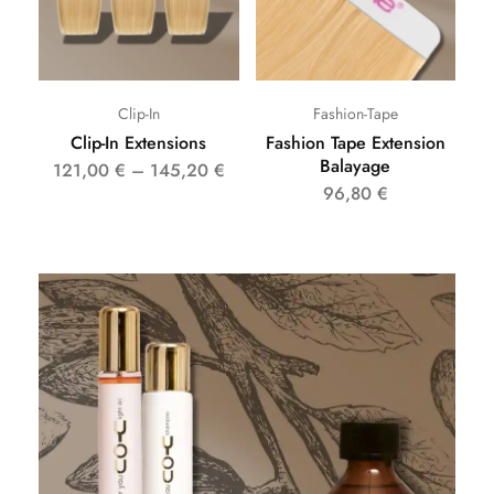
Clip-In
Fashion-Tape
Clip-In Extensions
Fashion Tape Extension
Balayage
121,00
€
–
145,20
€
96,80
€