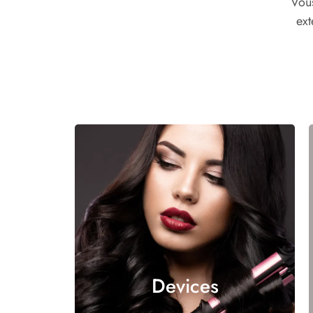
Vous
ext
Devices