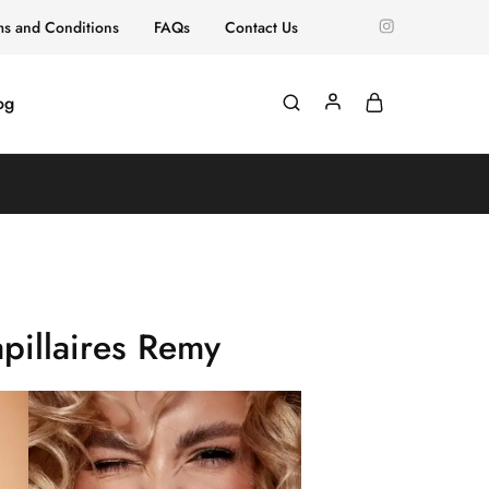
ms and Conditions
FAQs
Contact Us
og
pillaires Remy