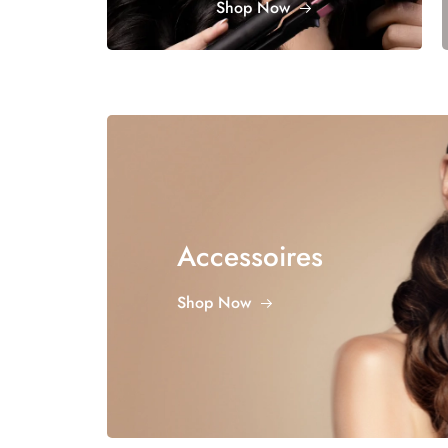
Shop Now
Accessoires
Shop Now