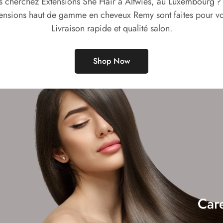
 cherchez Extensions She Hair à Altwies, au Luxembourg ?
ensions haut de gamme en cheveux Remy sont faites pour v
Livraison rapide et qualité salon.
Shop Now
Car