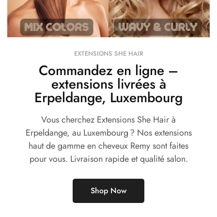
EXTENSIONS SHE HAIR
Commandez en ligne –
extensions livrées à
Erpeldange, Luxembourg
Vous cherchez Extensions She Hair à
Erpeldange, au Luxembourg ? Nos extensions
haut de gamme en cheveux Remy sont faites
pour vous. Livraison rapide et qualité salon.
Shop Now