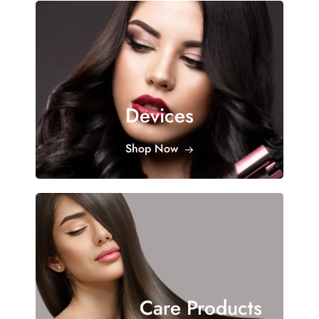
Devices
Shop Now
Care Products