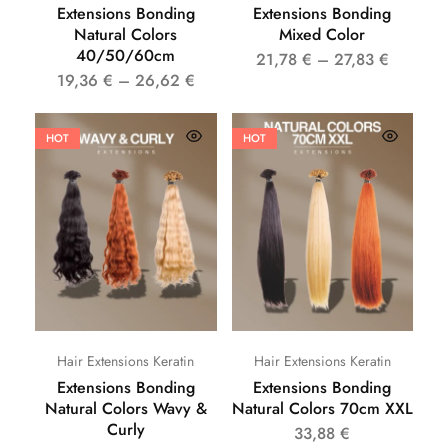
Extensions Bonding
Extensions Bonding
Natural Colors
Mixed Color
40/50/60cm
21,78
€
–
27,83
€
19,36
€
–
26,62
€
HOT
HOT
Hair Extensions Keratin
Hair Extensions Keratin
Extensions Bonding
Extensions Bonding
Natural Colors Wavy &
Natural Colors 70cm XXL
Curly
33,88
€