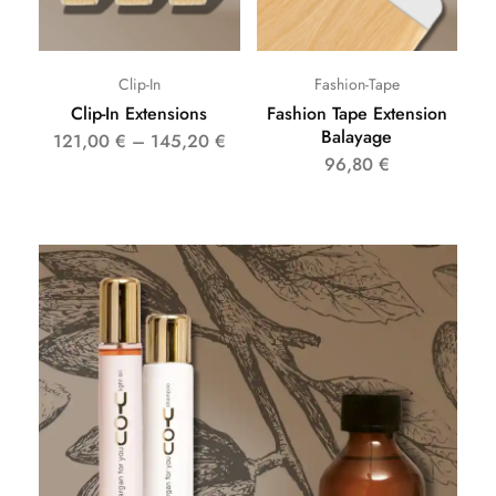
Clip-In
Fashion-Tape
Clip-In Extensions
Fashion Tape Extension
Balayage
121,00
€
–
145,20
€
96,80
€