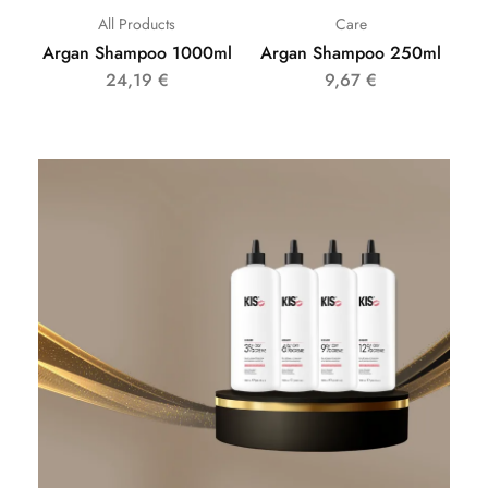
All Products
Care
Argan Shampoo 1000ml
Argan Shampoo 250ml
24,19
€
9,67
€