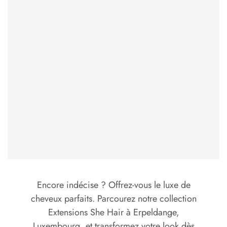
Encore indécise ? Offrez-vous le luxe de
cheveux parfaits. Parcourez notre collection
Extensions She Hair à Erpeldange,
Luxembourg, et transformez votre look dès