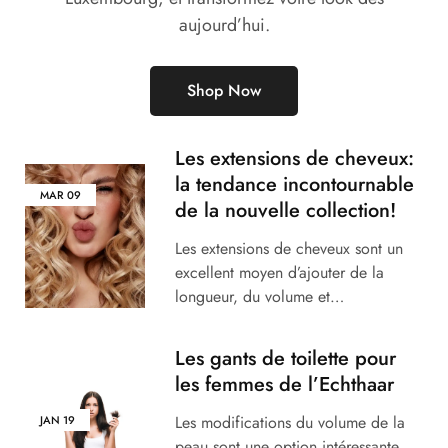
aujourd’hui.
Shop Now
Les extensions de cheveux:
la tendance incontournable
MAR
09
de la nouvelle collection!
Les extensions de cheveux sont un
excellent moyen d’ajouter de la
longueur, du volume et…
Les gants de toilette pour
les femmes de l’Echthaar
Les modifications du volume de la
JAN
19
peau sont une option intéressante