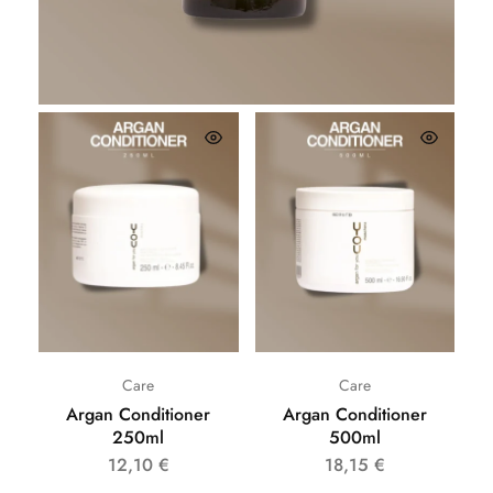
26,62
€
Care
Care
Argan Conditioner
Argan Conditioner
250ml
500ml
12,10
€
18,15
€