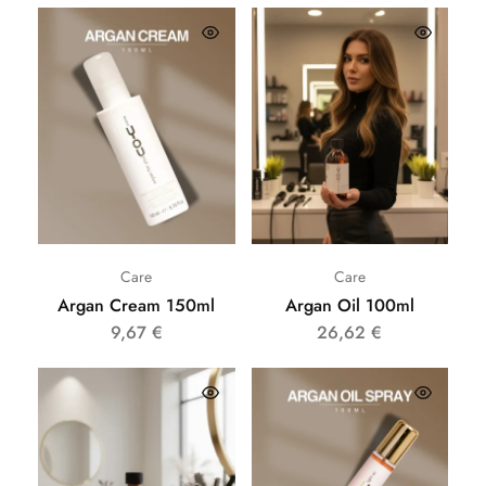
Care
Care
Argan Cream 150ml
Argan Oil 100ml
9,67
€
26,62
€