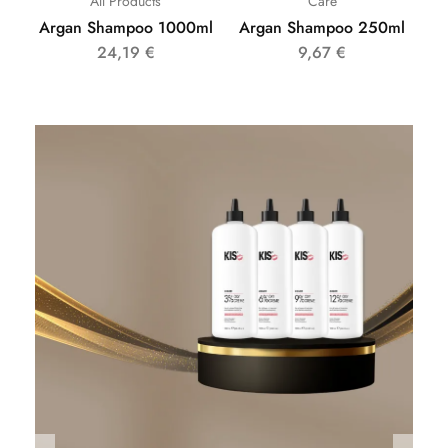
All Products
Care
Argan Shampoo 1000ml
Argan Shampoo 250ml
24,19
€
9,67
€