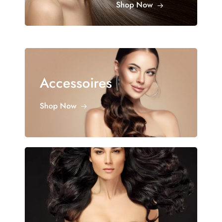
Shop Now
Accessoires
Shop Now