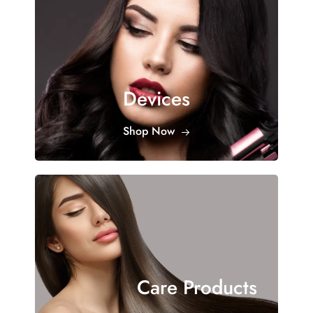
Devices
Shop Now
Care Products