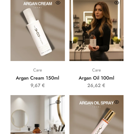
Care
Care
Argan Cream 150ml
Argan Oil 100ml
9,67
€
26,62
€