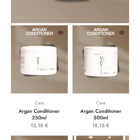
26,62
€
Care
Care
Argan Conditioner
Argan Conditioner
250ml
500ml
12,10
€
18,15
€