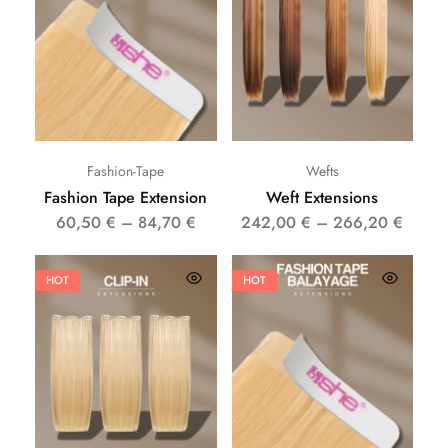
Fashion-Tape
Wefts
Fashion Tape Extension
Weft Extensions
60,50
€
–
84,70
€
242,00
€
–
266,20
€
HOT
HOT