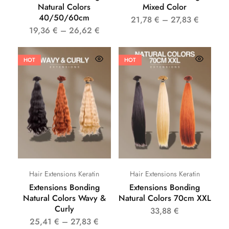
Natural Colors
Mixed Color
40/50/60cm
21,78
€
–
27,83
€
19,36
€
–
26,62
€
HOT
HOT
Hair Extensions Keratin
Hair Extensions Keratin
Extensions Bonding
Extensions Bonding
Natural Colors Wavy &
Natural Colors 70cm XXL
Curly
33,88
€
25,41
€
–
27,83
€