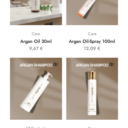
Care
Care
Argan Oil 30ml
Argan Oil-Spray 100ml
9,67
€
12,09
€