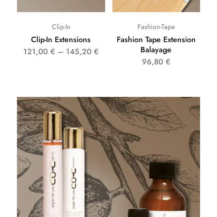
Clip-In
Fashion-Tape
Clip-In Extensions
Fashion Tape Extension
Balayage
121,00
€
–
145,20
€
96,80
€