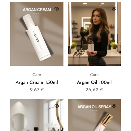
Care
Care
Argan Cream 150ml
Argan Oil 100ml
9,67
€
26,62
€