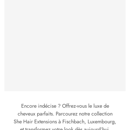
Encore indécise ? Offrez-vous le luxe de
cheveux parfaits. Parcourez notre collection
She Hair Extensions à Fischbach, Luxembourg,
et transformez votre look dès aujourd’hui.