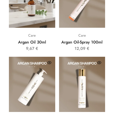
Care
Care
Argan Oil 30ml
Argan Oil-Spray 100ml
9,67
€
12,09
€