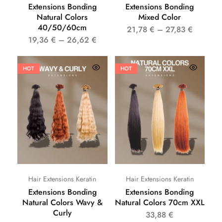
Extensions Bonding
Extensions Bonding
Natural Colors
Mixed Color
40/50/60cm
21,78
€
–
27,83
€
19,36
€
–
26,62
€
HOT
HOT
Hair Extensions Keratin
Hair Extensions Keratin
Extensions Bonding
Extensions Bonding
Natural Colors Wavy &
Natural Colors 70cm XXL
Curly
33,88
€