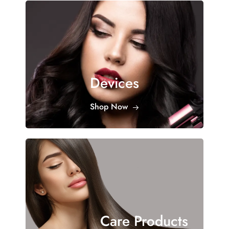
Devices
Shop Now
Care Products