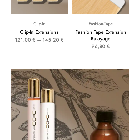
Clip-In
Fashion-Tape
Clip-In Extensions
Fashion Tape Extension
Balayage
121,00
€
–
145,20
€
96,80
€