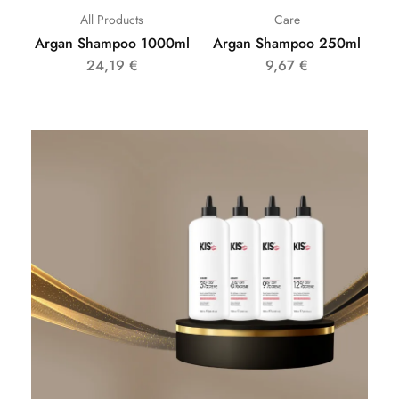
All Products
Care
Argan Shampoo 1000ml
Argan Shampoo 250ml
24,19
€
9,67
€