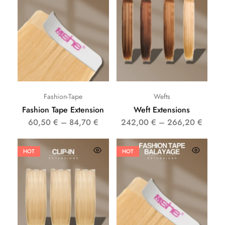
Fashion-Tape
Wefts
Fashion Tape Extension
Weft Extensions
60,50
€
–
84,70
€
242,00
€
–
266,20
€
HOT
HOT