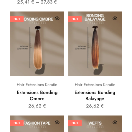
25,41
€
–
27,83
€
HOT
HOT
Hair Extensions Keratin
Hair Extensions Keratin
Extensions Bonding
Extensions Bonding
Ombre
Balayage
26,62
€
26,62
€
HOT
HOT