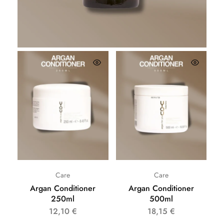
26,62
€
Care
Care
Argan Conditioner
Argan Conditioner
250ml
500ml
12,10
€
18,15
€