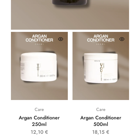
26,62
€
Care
Care
Argan Conditioner
Argan Conditioner
250ml
500ml
12,10
€
18,15
€