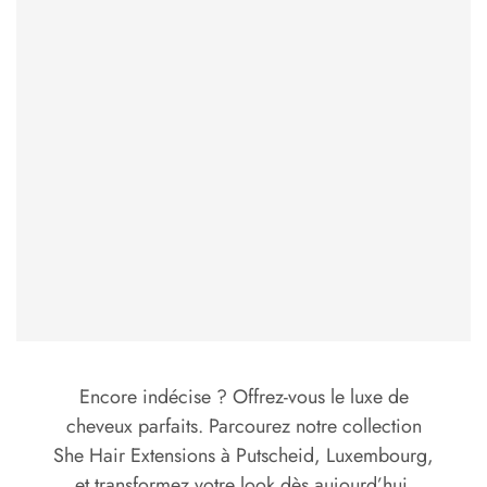
Encore indécise ? Offrez-vous le luxe de
cheveux parfaits. Parcourez notre collection
She Hair Extensions à Putscheid, Luxembourg,
et transformez votre look dès aujourd’hui.