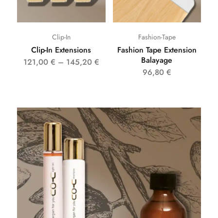
Clip-In
Fashion-Tape
Clip-In Extensions
Fashion Tape Extension
Balayage
121,00
€
–
145,20
€
96,80
€