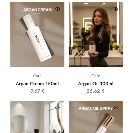
Care
Care
Argan Cream 150ml
Argan Oil 100ml
9,67
€
26,62
€