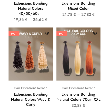
Extensions Bonding
Extensions Bonding
Natural Colors
Mixed Color
40/50/60cm
21,78
€
–
27,83
€
19,36
€
–
26,62
€
HOT
HOT
Hair Extensions Keratin
Hair Extensions Keratin
Extensions Bonding
Extensions Bonding
Natural Colors Wavy &
Natural Colors 70cm XXL
Curly
33,88
€