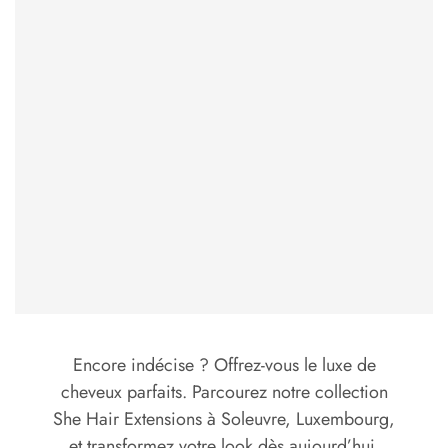
Encore indécise ? Offrez-vous le luxe de
cheveux parfaits. Parcourez notre collection
She Hair Extensions à Soleuvre, Luxembourg,
et transformez votre look dès aujourd’hui.