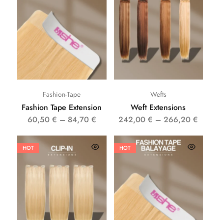
Fashion-Tape
Wefts
Fashion Tape Extension
Weft Extensions
60,50
€
–
84,70
€
242,00
€
–
266,20
€
HOT
HOT