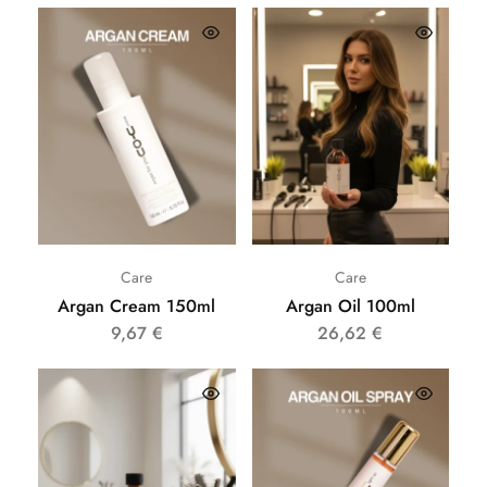
Care
Care
Argan Cream 150ml
Argan Oil 100ml
9,67
€
26,62
€