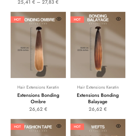
25,41
€
–
27,83
€
HOT
HOT
Hair Extensions Keratin
Hair Extensions Keratin
Extensions Bonding
Extensions Bonding
Ombre
Balayage
26,62
€
26,62
€
HOT
HOT