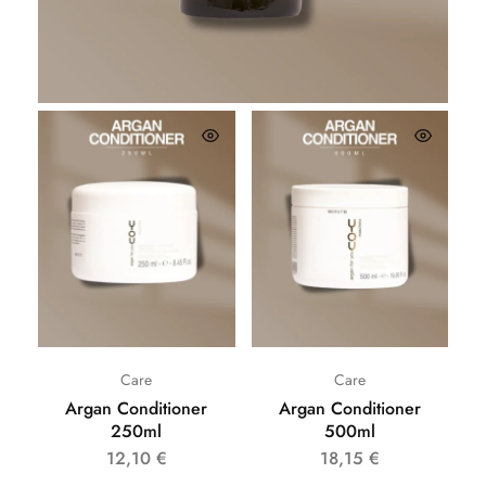
26,62
€
Care
Care
Argan Conditioner
Argan Conditioner
250ml
500ml
12,10
€
18,15
€