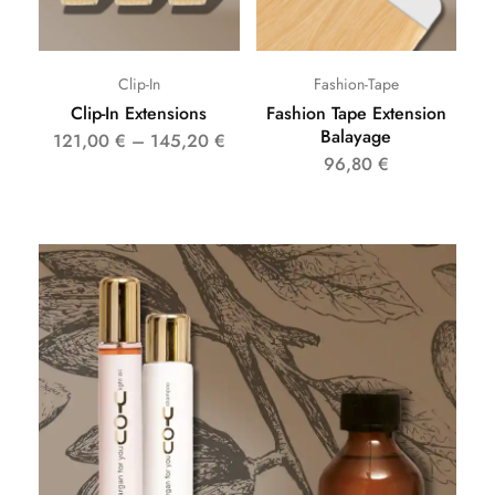
Clip-In
Fashion-Tape
Clip-In Extensions
Fashion Tape Extension
Balayage
121,00
€
–
145,20
€
96,80
€