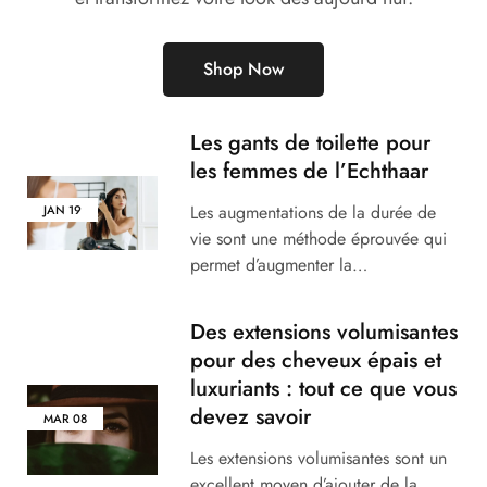
Shop Now
Les gants de toilette pour
les femmes de l’Echthaar
Les augmentations de la durée de
JAN
19
vie sont une méthode éprouvée qui
permet d’augmenter la…
Des extensions volumisantes
pour des cheveux épais et
luxuriants : tout ce que vous
devez savoir
MAR
08
Les extensions volumisantes sont un
excellent moyen d’ajouter de la