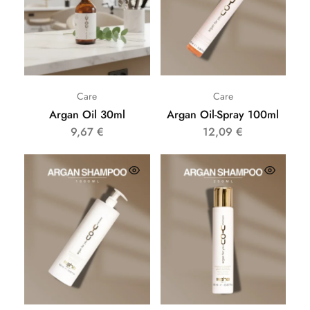
Care
Care
Argan Oil 30ml
Argan Oil-Spray 100ml
9,67
€
12,09
€