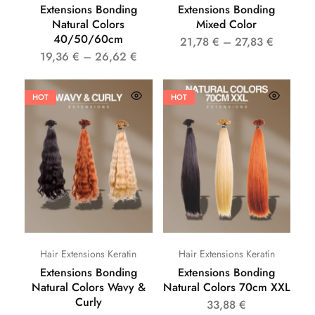
Extensions Bonding
Extensions Bonding
Natural Colors
Mixed Color
40/50/60cm
21,78
€
–
27,83
€
19,36
€
–
26,62
€
HOT
HOT
Hair Extensions Keratin
Hair Extensions Keratin
Extensions Bonding
Extensions Bonding
Natural Colors Wavy &
Natural Colors 70cm XXL
Curly
33,88
€