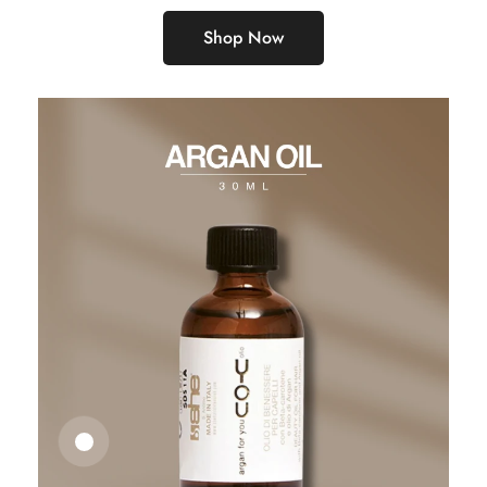
Shop Now