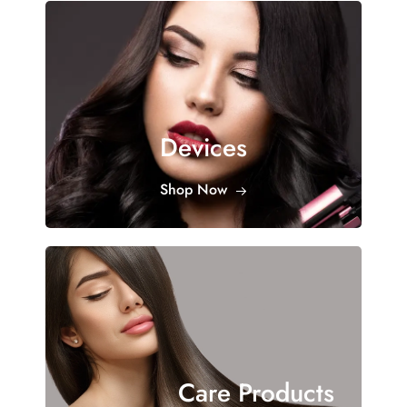
Devices
Shop Now
Care Products