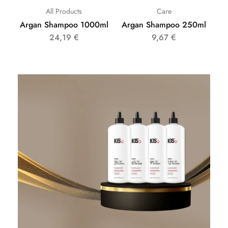
All Products
Care
Argan Shampoo 1000ml
Argan Shampoo 250ml
24,19
€
9,67
€