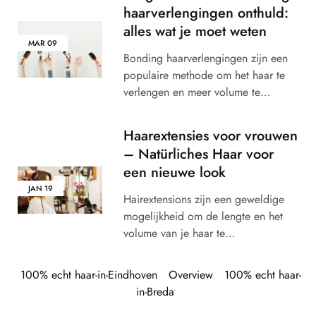
haarverlengingen onthuld:
alles wat je moet weten
MAR
09
Bonding haarverlengingen zijn een
populaire methode om het haar te
verlengen en meer volume te…
Haarextensies voor vrouwen
– Natürliches Haar voor
een nieuwe look
JAN
19
Hairextensions zijn een geweldige
mogelijkheid om de lengte en het
volume van je haar te…
100% echt haar-in-Eindhoven
Overview
100% echt haar-
in-Breda