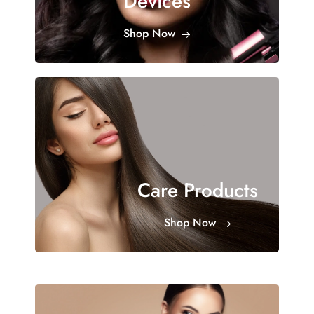
Devices
Shop Now
Care Products
Shop Now