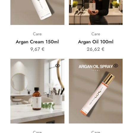
Care
Care
Argan Cream 150ml
Argan Oil 100ml
9,67
€
26,62
€
Care
Care