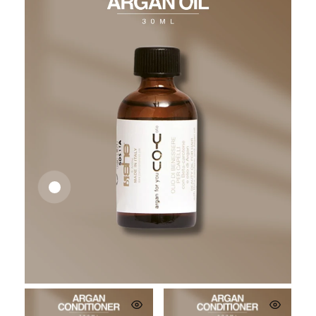
26,62
€