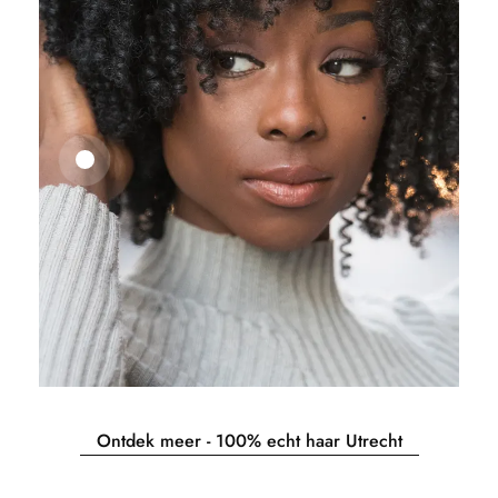
25,41
€
27,83
€
Ontdek meer - 100% echt haar Utrecht