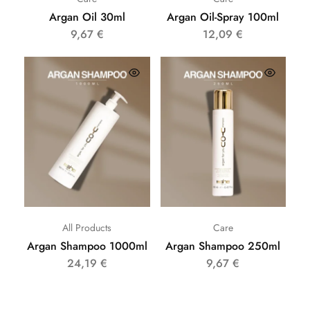
Argan Oil 30ml
Argan Oil-Spray 100ml
9,67
€
12,09
€
All Products
Care
Argan Shampoo 1000ml
Argan Shampoo 250ml
24,19
€
9,67
€