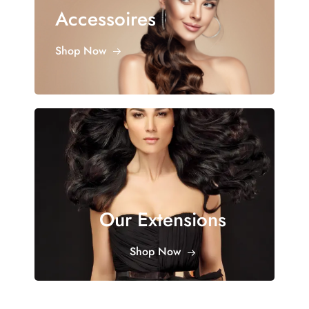
Accessoires
Shop Now
Our Extensions
Shop Now