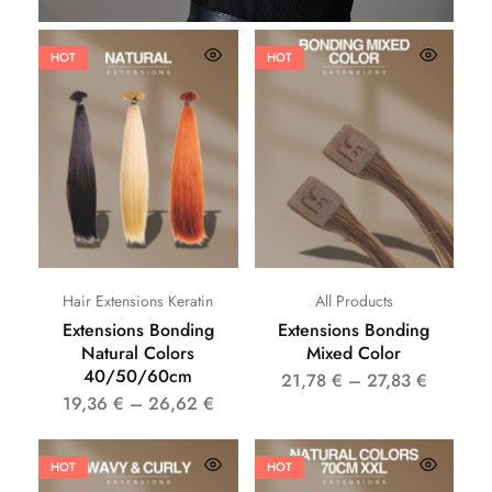
HOT
HOT
Hair Extensions Keratin
All Products
Extensions Bonding
Extensions Bonding
Natural Colors
Mixed Color
40/50/60cm
21,78
€
–
27,83
€
19,36
€
–
26,62
€
HOT
HOT