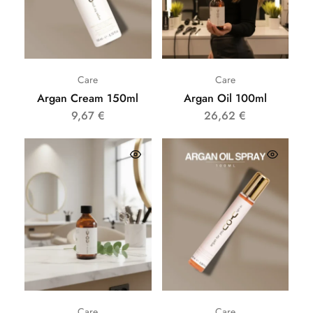
Care
Care
Argan Cream 150ml
Argan Oil 100ml
9,67
€
26,62
€
Care
Care