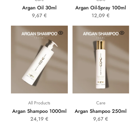
Argan Oil 30ml
Argan Oil-Spray 100ml
9,67
€
12,09
€
All Products
Care
Argan Shampoo 1000ml
Argan Shampoo 250ml
24,19
€
9,67
€