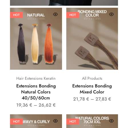
HOT
HOT
Hair Extensions Keratin
All Products
Extensions Bonding
Extensions Bonding
Natural Colors
Mixed Color
40/50/60cm
21,78
€
–
27,83
€
19,36
€
–
26,62
€
HOT
HOT