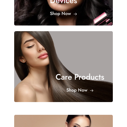
Devices
Shop Now
Care Products
Shop Now