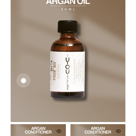
26,62
€