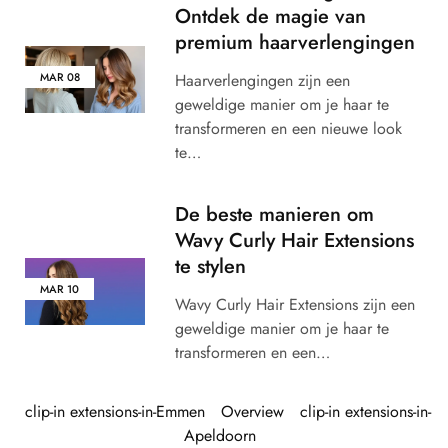
Ontdek de magie van
premium haarverlengingen
Haarverlengingen zijn een
MAR
08
geweldige manier om je haar te
transformeren en een nieuwe look
te…
De beste manieren om
Wavy Curly Hair Extensions
te stylen
MAR
10
Wavy Curly Hair Extensions zijn een
geweldige manier om je haar te
transformeren en een…
clip-in extensions-in-Emmen
Overview
clip-in extensions-in-
Apeldoorn