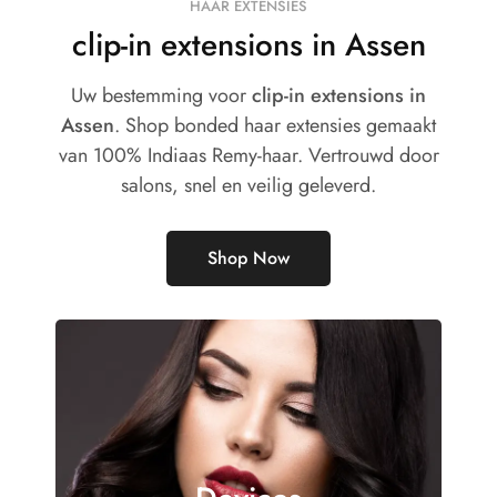
HAAR EXTENSIES
clip-in extensions in Assen
Uw bestemming voor
clip-in extensions in
Assen
. Shop bonded haar extensies gemaakt
van 100% Indiaas Remy-haar. Vertrouwd door
salons, snel en veilig geleverd.
Shop Now