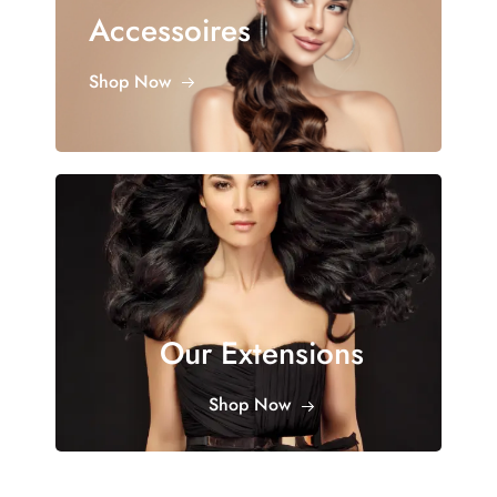
Accessoires
Shop Now
Our Extensions
Shop Now