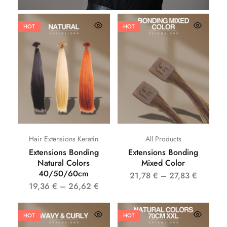
HOT
HOT
Hair Extensions Keratin
All Products
Extensions Bonding
Extensions Bonding
Natural Colors
Mixed Color
40/50/60cm
21,78
€
–
27,83
€
19,36
€
–
26,62
€
HOT
HOT