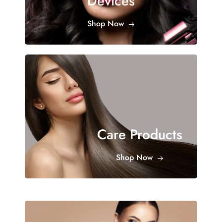
Devices
Shop Now
Care Products
Shop Now