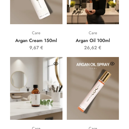
Care
Care
Argan Cream 150ml
Argan Oil 100ml
9,67
€
26,62
€
Care
Care