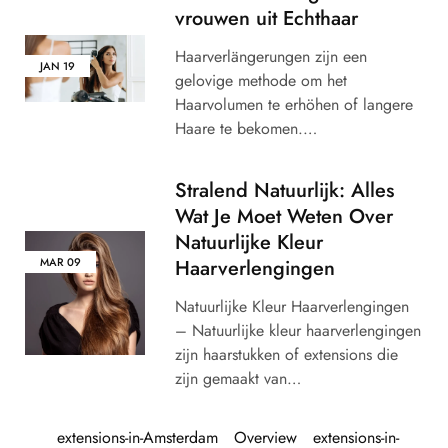
vrouwen uit Echthaar
Haarverlängerungen zijn een
JAN
19
gelovige methode om het
Haarvolumen te erhöhen of langere
Haare te bekomen.…
Stralend Natuurlijk: Alles
Wat Je Moet Weten Over
Natuurlijke Kleur
Haarverlengingen
MAR
09
Natuurlijke Kleur Haarverlengingen
– Natuurlijke kleur haarverlengingen
zijn haarstukken of extensions die
zijn gemaakt van…
extensions-in-Amsterdam
Overview
extensions-in-