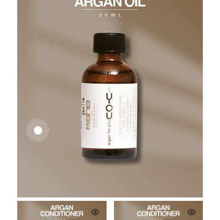
26,62
€