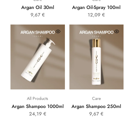
Argan Oil 30ml
Argan Oil-Spray 100ml
9,67
€
12,09
€
All Products
Care
Argan Shampoo 1000ml
Argan Shampoo 250ml
24,19
€
9,67
€