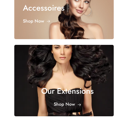
Accessoires
Shop Now
Our Extensions
Shop Now