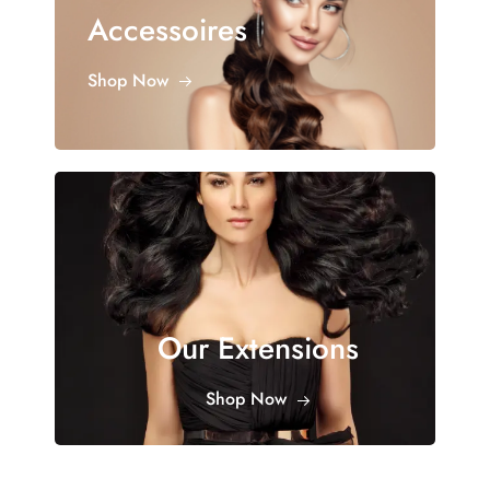
Accessoires
Shop Now
Our Extensions
Shop Now