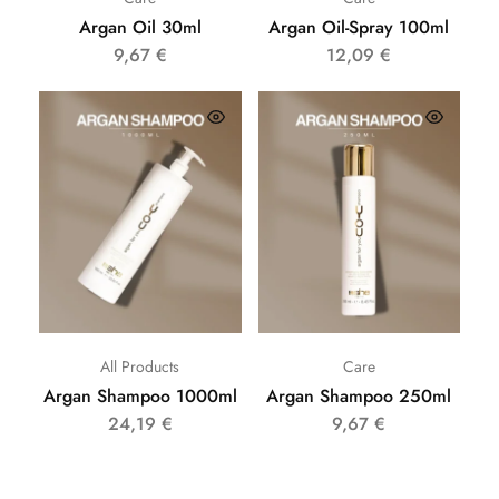
Argan Oil 30ml
Argan Oil-Spray 100ml
9,67
€
12,09
€
All Products
Care
Argan Shampoo 1000ml
Argan Shampoo 250ml
24,19
€
9,67
€