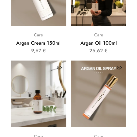
Care
Care
Argan Cream 150ml
Argan Oil 100ml
9,67
€
26,62
€
Care
Care