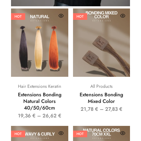
HOT
HOT
Hair Extensions Keratin
All Products
Extensions Bonding
Extensions Bonding
Natural Colors
Mixed Color
40/50/60cm
21,78
€
–
27,83
€
19,36
€
–
26,62
€
HOT
HOT