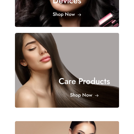
Devices
Shop Now
Care Products
Shop Now