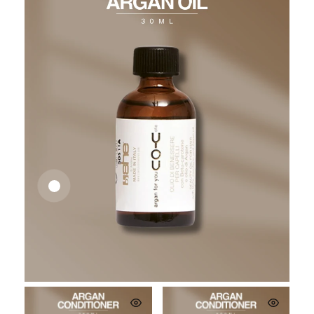
26,62
€