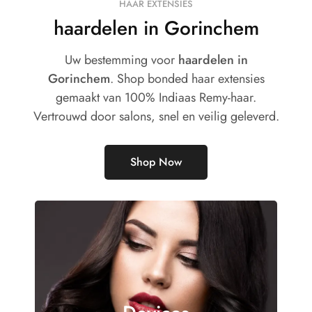
HAAR EXTENSIES
haardelen in Gorinchem
Uw bestemming voor
haardelen in
Gorinchem
. Shop bonded haar extensies
gemaakt van 100% Indiaas Remy-haar.
Vertrouwd door salons, snel en veilig geleverd.
Shop Now