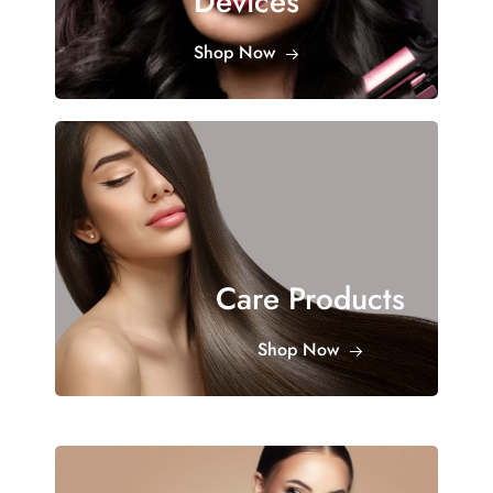
Devices
Shop Now
Care Products
Shop Now