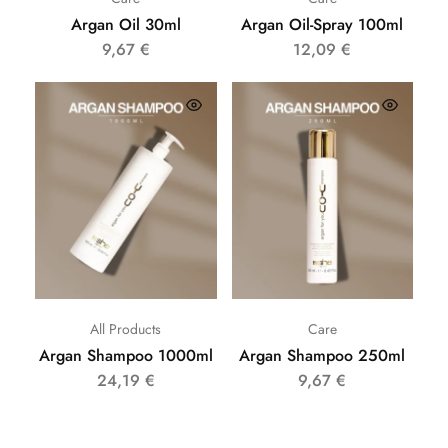
Argan Oil 30ml
Argan Oil-Spray 100ml
9,67
€
12,09
€
All Products
Care
Argan Shampoo 1000ml
Argan Shampoo 250ml
24,19
€
9,67
€