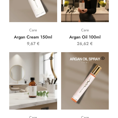
Care
Care
Argan Cream 150ml
Argan Oil 100ml
9,67
€
26,62
€
Care
Care