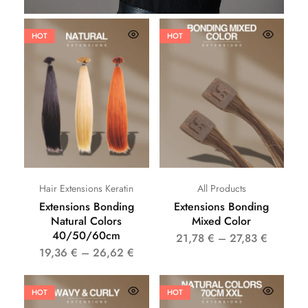
HOT
HOT
Hair Extensions Keratin
All Products
Extensions Bonding
Extensions Bonding
Natural Colors
Mixed Color
40/50/60cm
21,78
€
–
27,83
€
19,36
€
–
26,62
€
HOT
HOT