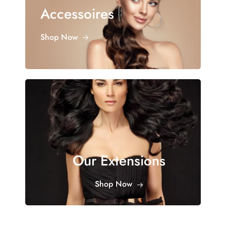
Accessoires
Shop Now
Our Extensions
Shop Now