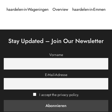
haardelen-in-Wageningen
Overview
haardelen-in-Emmen
Stay Updated – Join Our Newsletter
Vorname
E-Mail-Adresse
I accept the privacy policy.