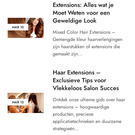
Extensions: Alles wat je
Moet Weten voor een
Geweldige Look
MAR
10
Mixed Color Hair Extensions –
Gemengde kleur haarverlengingen
zijn haarstukken of extensions die
gemaakt zijn…
Haar Extensions –
Exclusieve Tips voor
Vlekkeloos Salon Succes
Ontdek onze ultieme gids over haar
MAR
15
extensions – hoogwaardige
producten, precieze
applicatietechnieken en duurzame
strategieën…