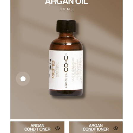
26,62
€