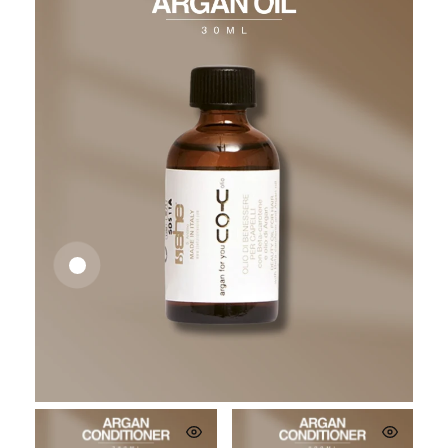
26,62
€