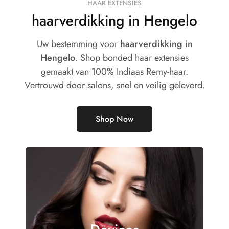
HAAR EXTENSIES
haarverdikking in Hengelo
Uw bestemming voor
haarverdikking in
Hengelo
. Shop bonded haar extensies
gemaakt van 100% Indiaas Remy-haar.
Vertrouwd door salons, snel en veilig geleverd.
Shop Now