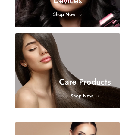
Devices
Shop Now
Care Products
Shop Now