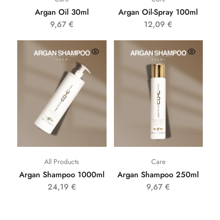
Argan Oil 30ml
Argan Oil-Spray 100ml
9,67
€
12,09
€
All Products
Care
Argan Shampoo 1000ml
Argan Shampoo 250ml
24,19
€
9,67
€