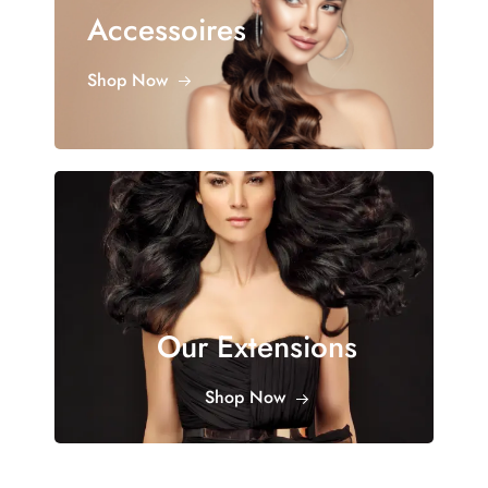
Accessoires
Shop Now
Our Extensions
Shop Now