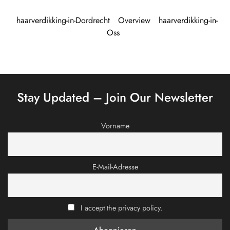
haarverdikking-in-Dordrecht
Overview
haarverdikking-in-
Oss
Stay Updated – Join Our Newsletter
Vorname
E-Mail-Adresse
I accept the privacy policy.