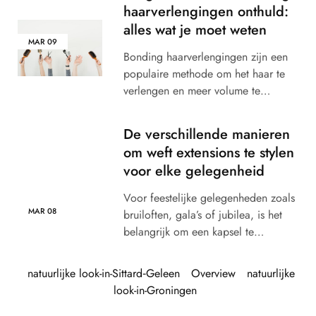
haarverlengingen onthuld:
alles wat je moet weten
MAR
09
Bonding haarverlengingen zijn een
populaire methode om het haar te
verlengen en meer volume te…
De verschillende manieren
om weft extensions te stylen
voor elke gelegenheid
Voor feestelijke gelegenheden zoals
MAR
08
bruiloften, gala’s of jubilea, is het
belangrijk om een ​​kapsel te…
natuurlijke look-in-Sittard‑Geleen
Overview
natuurlijke
look-in-Groningen