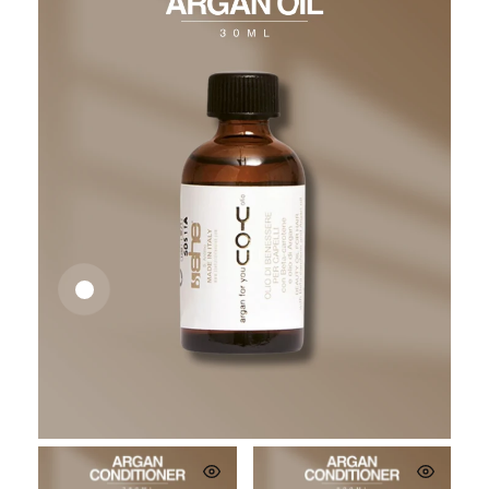
26,62
€