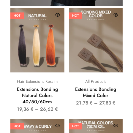
HOT
HOT
Hair Extensions Keratin
All Products
Extensions Bonding
Extensions Bonding
Natural Colors
Mixed Color
40/50/60cm
21,78
€
–
27,83
€
19,36
€
–
26,62
€
HOT
HOT