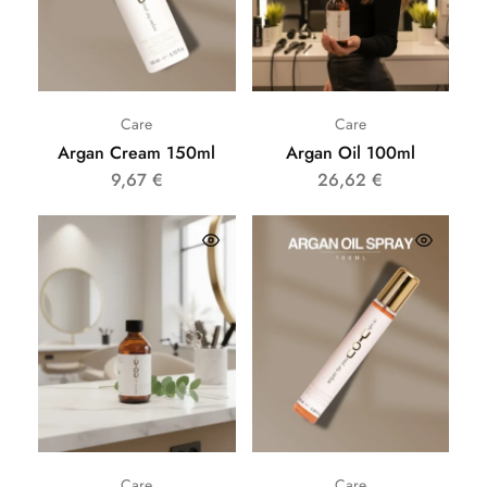
Care
Care
Argan Cream 150ml
Argan Oil 100ml
9,67
€
26,62
€
Care
Care