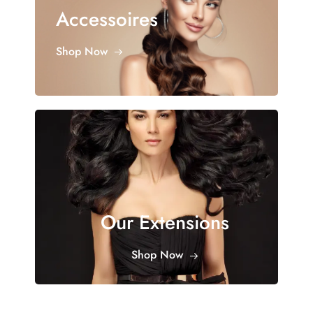
Accessoires
Shop Now
Our Extensions
Shop Now