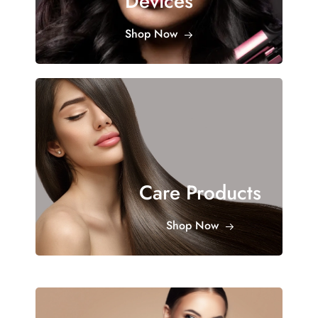
Devices
Shop Now
Care Products
Shop Now