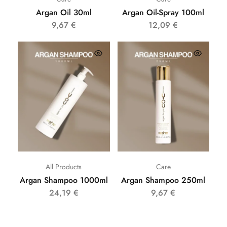
Argan Oil 30ml
Argan Oil-Spray 100ml
9,67
€
12,09
€
All Products
Care
Argan Shampoo 1000ml
Argan Shampoo 250ml
24,19
€
9,67
€