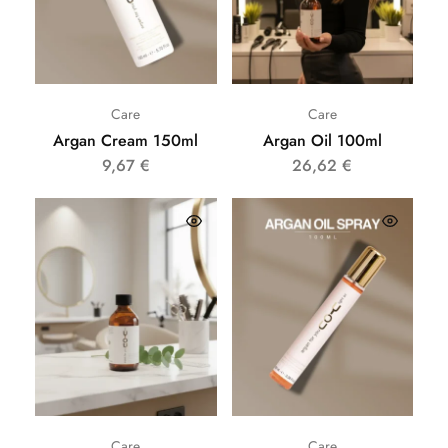
Care
Care
Argan Cream 150ml
Argan Oil 100ml
9,67
€
26,62
€
Care
Care