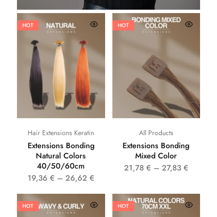
HOT
HOT
Hair Extensions Keratin
All Products
Extensions Bonding
Extensions Bonding
Natural Colors
Mixed Color
40/50/60cm
21,78
€
–
27,83
€
19,36
€
–
26,62
€
HOT
HOT