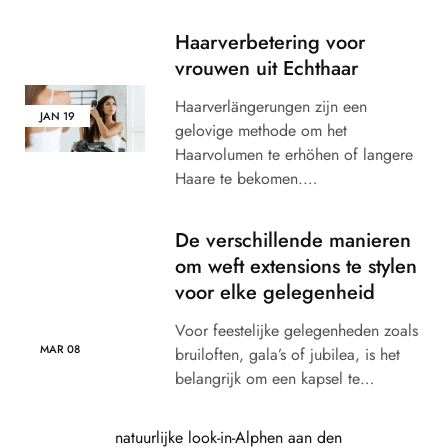
Haarverbetering voor
vrouwen uit Echthaar
Haarverlängerungen zijn een
JAN
19
gelovige methode om het
Haarvolumen te erhöhen of langere
Haare te bekomen.…
De verschillende manieren
om weft extensions te stylen
voor elke gelegenheid
Voor feestelijke gelegenheden zoals
MAR
08
bruiloften, gala’s of jubilea, is het
belangrijk om een ​​kapsel te…
natuurlijke look-in-Alphen aan den