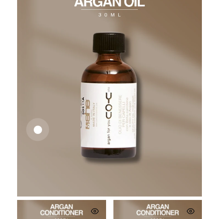
26,62
€