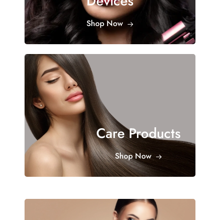
Devices
Shop Now
Care Products
Shop Now