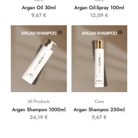
Argan Oil 30ml
Argan Oil-Spray 100ml
9,67
€
12,09
€
All Products
Care
Argan Shampoo 1000ml
Argan Shampoo 250ml
24,19
€
9,67
€