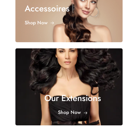
Accessoires
Shop Now
Our Extensions
Shop Now