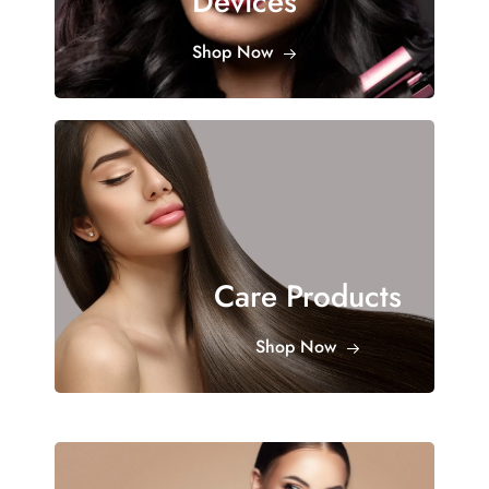
Devices
Shop Now
Care Products
Shop Now