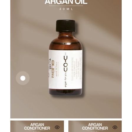
26,62
€