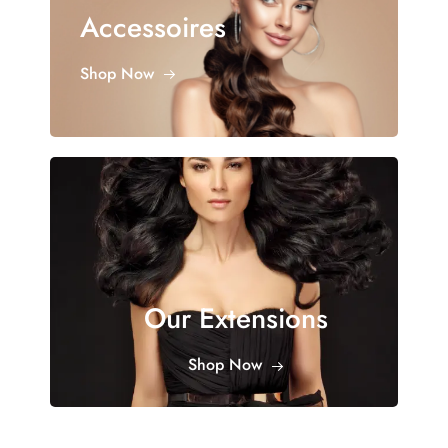
Accessoires
Shop Now
Our Extensions
Shop Now