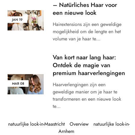
– Natürliches Haar voor
een nieuwe look
JAN
19
Hairextensions zijn een geweldige
mogelijkheid om de lengte en het
volume van je haar te…
Van kort naar lang haar:
Ontdek de magie van
premium haarverlengingen
Haarverlengingen zijn een
MAR
08
geweldige manier om je haar te
transformeren en een nieuwe look
te…
natuurlijke look-in-Maastricht
Overview
natuurlijke look-in-
Arnhem