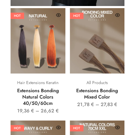
HOT
HOT
Hair Extensions Keratin
All Products
Extensions Bonding
Extensions Bonding
Natural Colors
Mixed Color
40/50/60cm
21,78
€
–
27,83
€
19,36
€
–
26,62
€
HOT
HOT