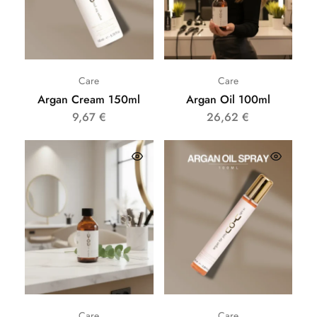
Care
Care
Argan Cream 150ml
Argan Oil 100ml
9,67
€
26,62
€
Care
Care