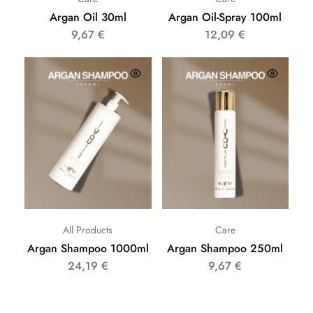
Argan Oil 30ml
Argan Oil-Spray 100ml
9,67
€
12,09
€
All Products
Care
Argan Shampoo 1000ml
Argan Shampoo 250ml
24,19
€
9,67
€