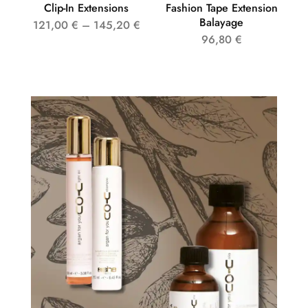
Clip-In Extensions
Fashion Tape Extension
Balayage
121,00
€
–
145,20
€
96,80
€