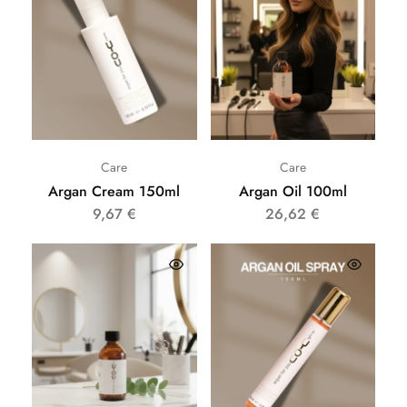
Care
Care
Argan Cream 150ml
Argan Oil 100ml
9,67
€
26,62
€