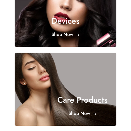
Devices
Shop Now
Care Products
Shop Now