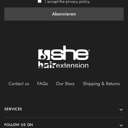
I accept the privacy policy.
Contact us
FAQs
Our Story
Shipping & Returns
SERVICES
FOLLOW US ON