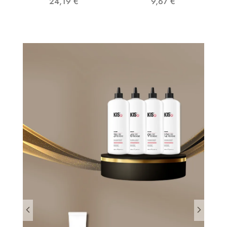
24,19
€
9,67
€