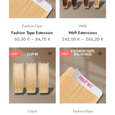
Fashion-Tape
Wefts
Fashion Tape Extension
Weft Extensions
60,50
€
–
84,70
€
242,00
€
–
266,20
€
HOT
HOT
Clip-In
Fashion-Tape