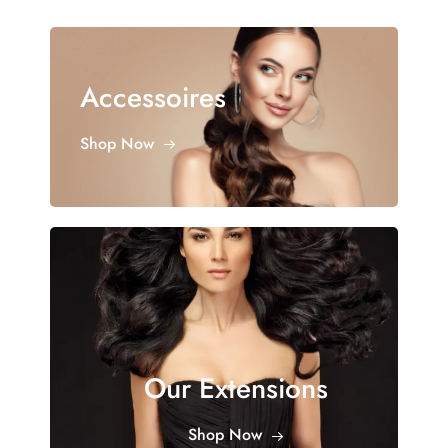
Accessoires
Shop Now
Our Extensions
Shop Now