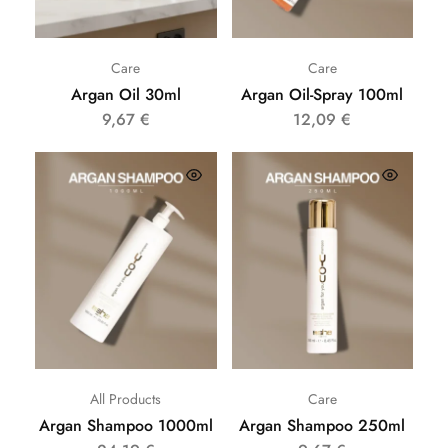
Care
Care
Argan Oil 30ml
Argan Oil-Spray 100ml
9,67
€
12,09
€
All Products
Care
Argan Shampoo 1000ml
Argan Shampoo 250ml