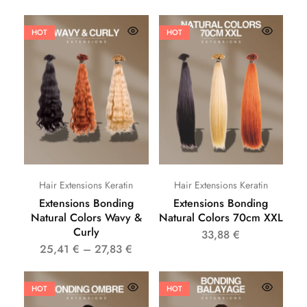
HOT
HOT
Hair Extensions Keratin
Hair Extensions Keratin
Extensions Bonding
Extensions Bonding
Natural Colors Wavy &
Natural Colors 70cm XXL
Curly
33,88
€
25,41
€
–
27,83
€
HOT
HOT