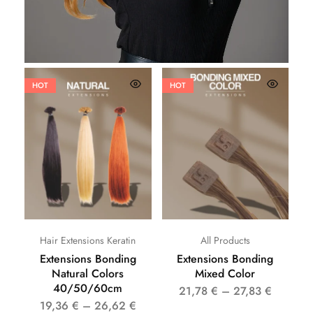
HOT
HOT
Hair Extensions Keratin
All Products
Extensions Bonding
Extensions Bonding
Natural Colors
Mixed Color
40/50/60cm
21,78
€
–
27,83
€
19,36
€
–
26,62
€