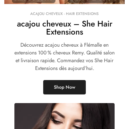
ACAJOU CHEVEUX - HAIR EXTENSIONS
acajou cheveux – She Hair
Extensions
Découvrez acajou cheveux à Flémalle en
extensions 100 % cheveux Remy. Qualité salon
et livraison rapide. Commandez vos She Hair
Extensions dès aujourd’hui.
Shop Now