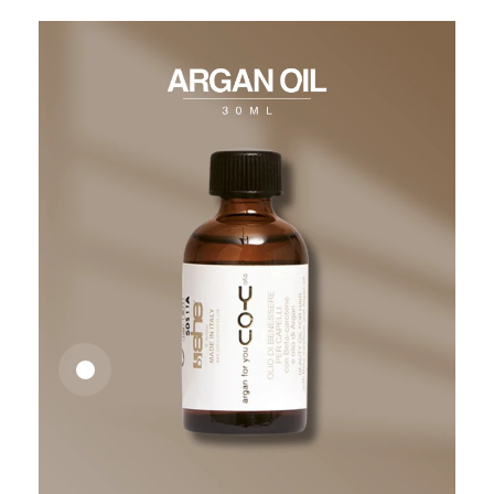
26,62
€