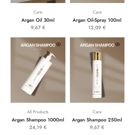
Care
Care
Argan Oil 30ml
Argan Oil-Spray 100ml
9,67
€
12,09
€
All Products
Care
Argan Shampoo 1000ml
Argan Shampoo 250ml
24,19
€
9,67
€