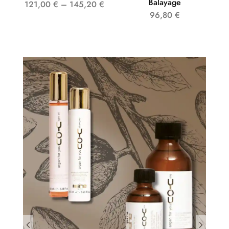
Balayage
121,00
€
–
145,20
€
96,80
€