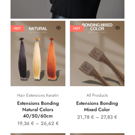
HOT
HOT
Hair Extensions Keratin
All Products
Extensions Bonding
Extensions Bonding
Natural Colors
Mixed Color
40/50/60cm
21,78
€
–
27,83
€
19,36
€
–
26,62
€