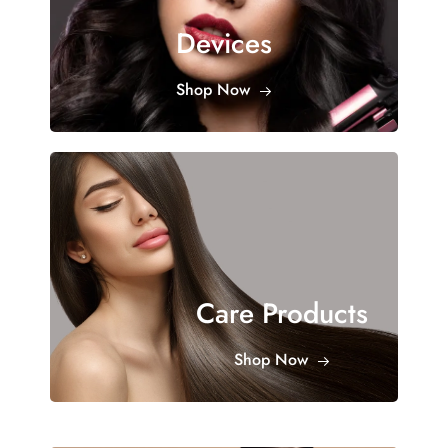
Devices
Shop Now
Care Products
Shop Now