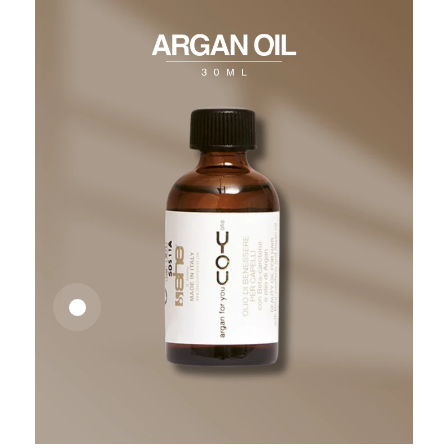
26,62
€