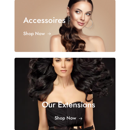
Accessoires
Shop Now
Our Extensions
Shop Now