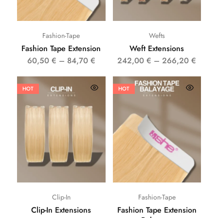
Fashion-Tape
Wefts
Fashion Tape Extension
Weft Extensions
60,50
€
–
84,70
€
242,00
€
–
266,20
€
HOT
HOT
Clip-In
Fashion-Tape
Clip-In Extensions
Fashion Tape Extension