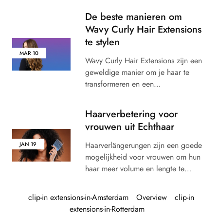
De beste manieren om
Wavy Curly Hair Extensions
te stylen
MAR
10
Wavy Curly Hair Extensions zijn een
geweldige manier om je haar te
transformeren en een…
Haarverbetering voor
vrouwen uit Echthaar
Haarverlängerungen zijn een goede
JAN
19
mogelijkheid voor vrouwen om hun
haar meer volume en lengte te…
clip-in extensions-in-Amsterdam
Overview
clip-in
extensions-in-Rotterdam