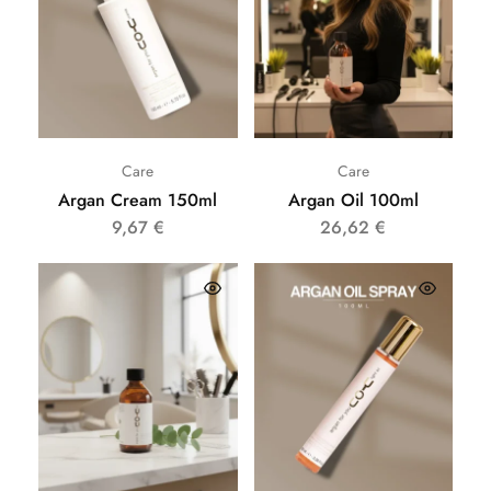
Care
Care
Argan Cream 150ml
Argan Oil 100ml
9,67
€
26,62
€