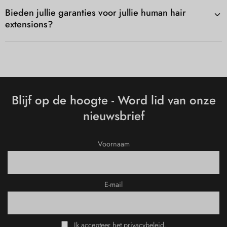
Bieden jullie garanties voor jullie human hair
extensions?
Blijf op de hoogte - Word lid van onze
nieuwsbrief
Voornaam
E-mail
Ik accepteer het privacybeleid.