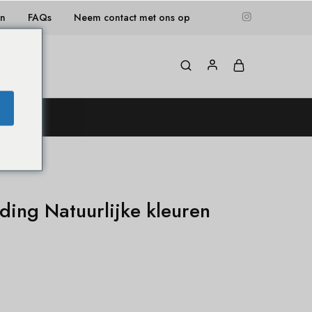
en
FAQs
Neem contact met ons op
og
ding Natuurlijke kleuren