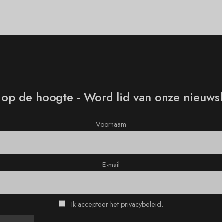
f op de hoogte - Word lid van onze nieuws
Voornaam
E-mail
Ik accepteer het privacybeleid.