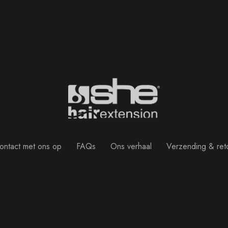
ntact met ons op
FAQs
Ons verhaal
Verzending & ret