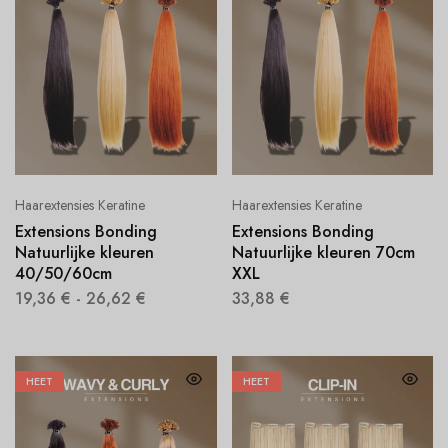
Haarextensies Keratine
Haarextensies Keratine
Extensions Bonding
Extensions Bonding
Natuurlijke kleuren
Natuurlijke kleuren 70cm
40/50/60cm
XXL
19,36
€
-
26,62
€
33,88
€
HEET
HEET