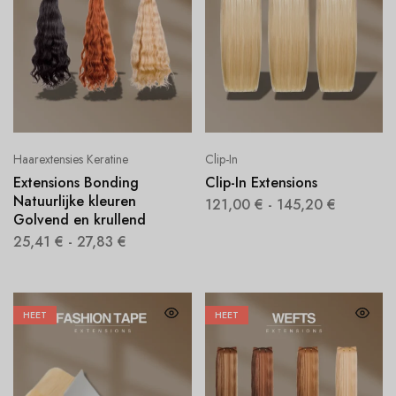
Haarextensies Keratine
Clip-In
Extensions Bonding
Clip-In Extensions
Natuurlijke kleuren
121,00
€
-
145,20
€
Golvend en krullend
25,41
€
-
27,83
€
HEET
HEET