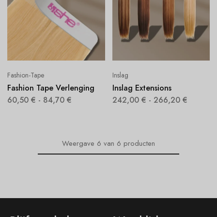
Fashion-Tape
Inslag
Fashion Tape Verlenging
Inslag Extensions
60,50
€
-
84,70
€
242,00
€
-
266,20
€
Weergave
6
van
6
producten