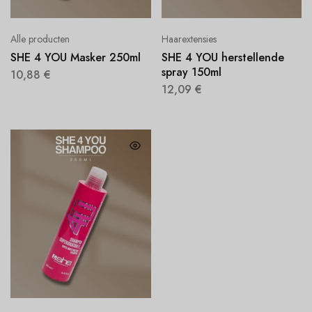
Alle producten
Haarextensies
SHE 4 YOU Masker 250ml
SHE 4 YOU herstellende
spray 150ml
10,88
€
12,09
€