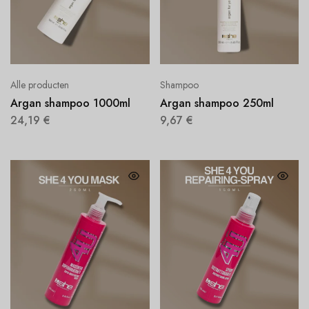
Alle producten
Shampoo
Argan shampoo 1000ml
Argan shampoo 250ml
24,19
€
9,67
€