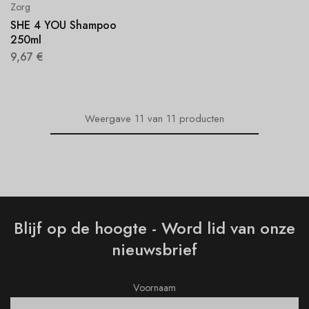
Zorg
SHE 4 YOU Shampoo
250ml
9,67
€
Weergave
11
van
11
producten
Blijf op de hoogte - Word lid van onze
nieuwsbrief
Voornaam