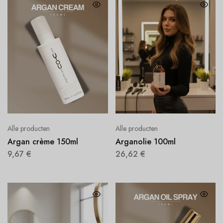
Alle producten
Alle producten
Argan crème 150ml
Arganolie 100ml
9,67
€
26,62
€