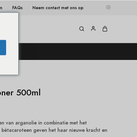
en
FAQs
Neem contact met ons op
og
oner 500ml
n van arganolie in combinatie met het
n bètacaroteen geven het haar nieuwe kracht en