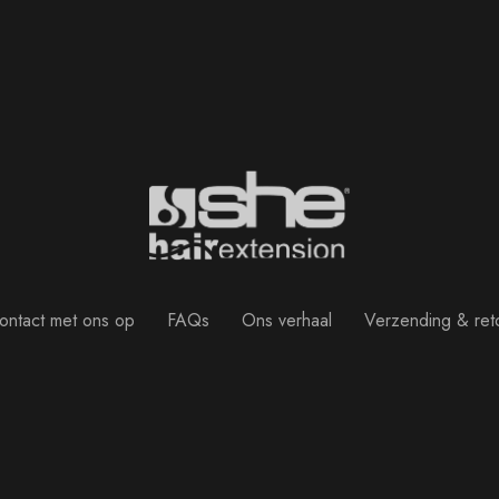
ntact met ons op
FAQs
Ons verhaal
Verzending & ret