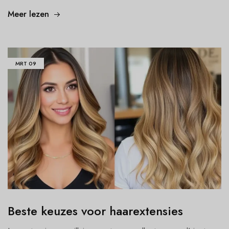
Meer lezen
MRT
09
Beste keuzes voor haarextensies