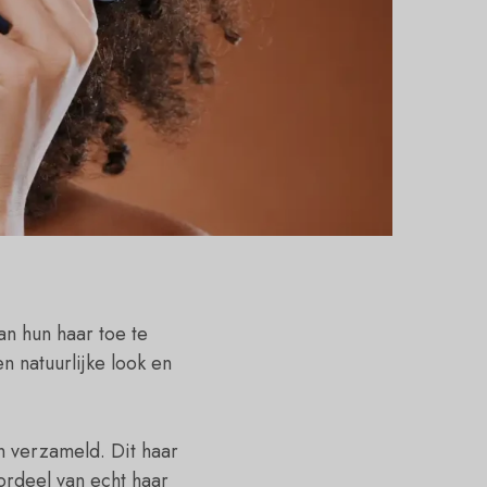
n hun haar toe te
n natuurlijke look en
n verzameld. Dit haar
ordeel van echt haar