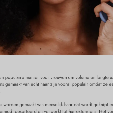
een populaire manier voor vrouwen om volume en lengte aa
s gemaakt van echt haar zijn vooral populair omdat ze ee
.
s worden gemaakt van menselijk haar dat wordt geknipt e
einigd, gesorteerd en verwerkt tot hairextensions. Het vo