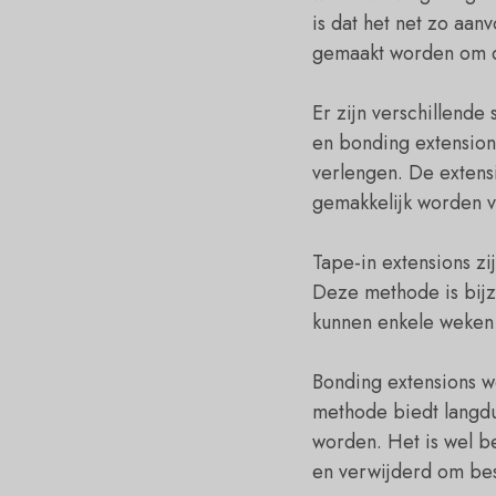
is dat het net zo aan
gemaakt worden om d
Er zijn verschillende
en bonding extensions
verlengen. De extens
gemakkelijk worden v
Tape-in extensions zi
Deze methode is bijzo
kunnen enkele weken
Bonding extensions w
methode biedt langd
worden. Het is wel b
en verwijderd om bes