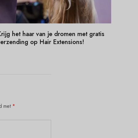
rijg het haar van je dromen met gratis
verzending op Hair Extensions!
rd met
*