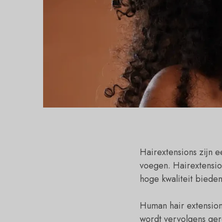
Hairextensions zijn 
voegen. Hairextension
hoge kwaliteit bieden
Human hair extension
wordt vervolgens ger