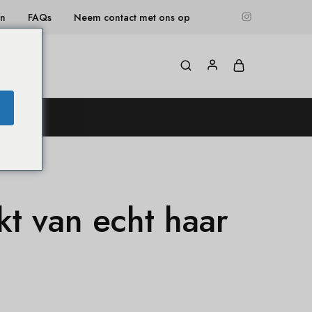
en
FAQs
Neem contact met ons op
og
t van echt haar