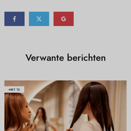
Verwante berichten
MRT
15