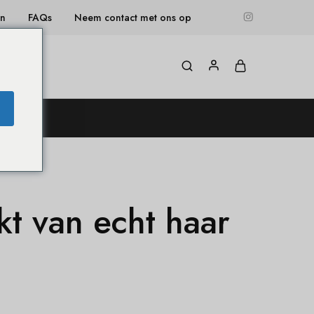
en
FAQs
Neem contact met ons op
og
t van echt haar