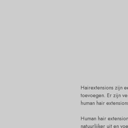
Hairextensions zijn 
toevoegen. Er zijn ve
human hair extension
Human hair extensions
natuurlijker uit en v