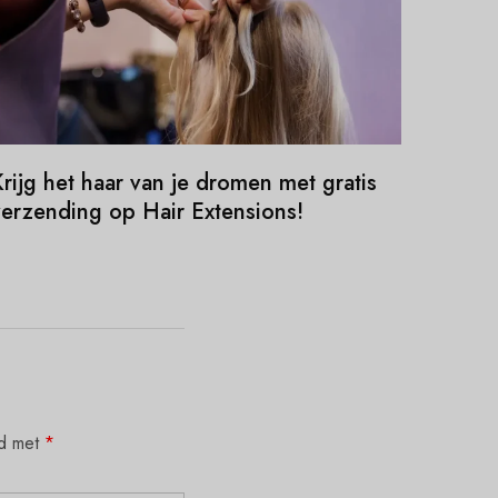
rijg het haar van je dromen met gratis
verzending op Hair Extensions!
rd met
*