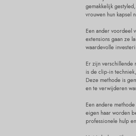
gemakkelijk gestyled
vrouwen hun kapsel n
Een ander voordeel v
extensions gaan ze l
waardevolle invester
Er zijn verschillend
is de clip-in technie
Deze methode is gema
en te verwijderen wan
Een andere methode i
eigen haar worden be
professionele hulp en 