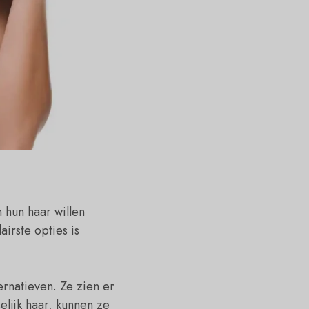
 hun haar willen
irste opties is
ernatieven. Ze zien er
elijk haar, kunnen ze