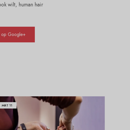
ok wilt, human hair
 op Google+
MRT
11