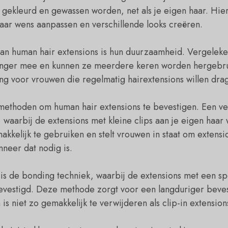
, gekleurd en gewassen worden, net als je eigen haar. Hi
aar wens aanpassen en verschillende looks creëren.
an human hair extensions is hun duurzaamheid. Vergeleke
anger mee en kunnen ze meerdere keren worden hergebrui
ing voor vrouwen die regelmatig hairextensions willen dra
e methoden om human hair extensions te bevestigen. Een 
k, waarbij de extensions met kleine clips aan je eigen haa
kkelijk te gebruiken en stelt vrouwen in staat om extensi
neer dat nodig is.
s de bonding techniek, waarbij de extensions met een spe
vestigd. Deze methode zorgt voor een langduriger bevest
is niet zo gemakkelijk te verwijderen als clip-in extension