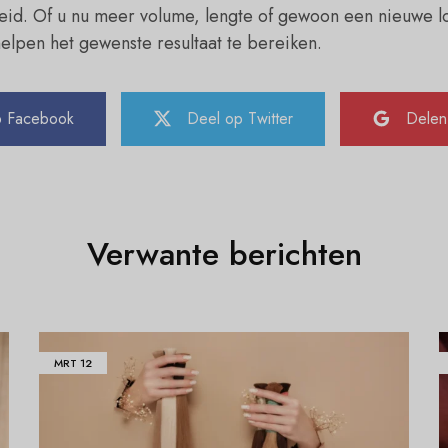
id. Of u nu meer volume, lengte of gewoon een nieuwe lo
elpen het gewenste resultaat te bereiken.
p Facebook
Deel op Twitter
Delen
Verwante berichten
MRT
12