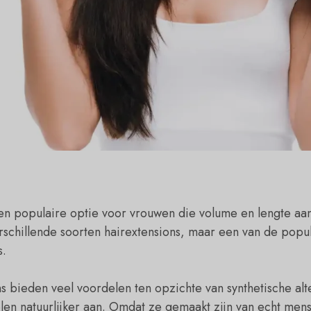
een populaire optie voor vrouwen die volume en lengte aan
rschillende soorten hairextensions, maar een van de popula
s.
 bieden veel voordelen ten opzichte van synthetische alt
oelen natuurlijker aan. Omdat ze gemaakt zijn van echt mens